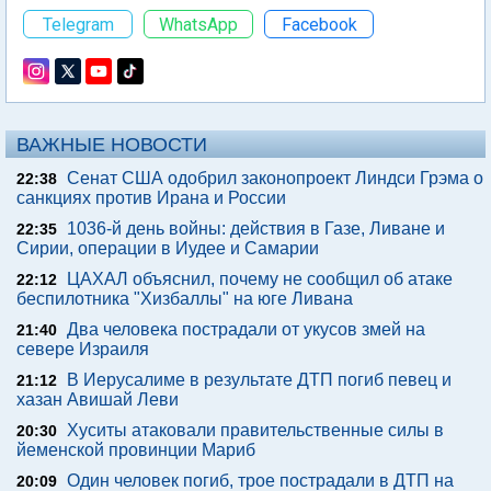
Telegram
WhatsApp
Facebook
ВАЖНЫЕ НОВОСТИ
Сенат США одобрил законопроект Линдси Грэма о
22:38
санкциях против Ирана и России
1036-й день войны: действия в Газе, Ливане и
22:35
Сирии, операции в Иудее и Самарии
ЦАХАЛ объяснил, почему не сообщил об атаке
22:12
беспилотника "Хизбаллы" на юге Ливана
Два человека пострадали от укусов змей на
21:40
севере Израиля
В Иерусалиме в результате ДТП погиб певец и
21:12
хазан Авишай Леви
Хуситы атаковали правительственные силы в
20:30
йеменской провинции Мариб
Один человек погиб, трое пострадали в ДТП на
20:09