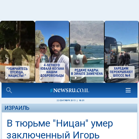
22 СЕНТЯБРЯ 2015
|
16:31
ИЗРАИЛЬ
В тюрьме "Ницан" умер
заключенный Игорь