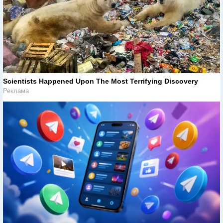
Scientists Happened Upon The Most Terrifying Discovery
Реклама