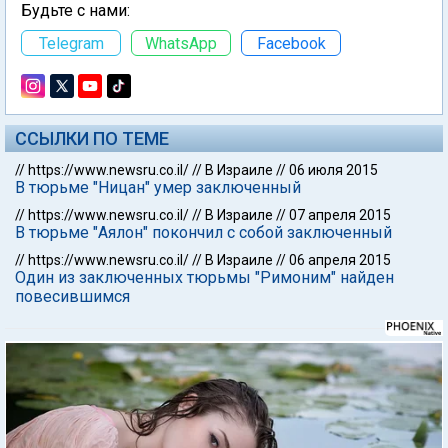
Будьте с нами:
Telegram
WhatsApp
Facebook
ССЫЛКИ ПО ТЕМЕ
//
https://www.newsru.co.il/
//
В Израиле
//
06 июля 2015
В тюрьме "Ницан" умер заключенный
//
https://www.newsru.co.il/
//
В Израиле
//
07 апреля 2015
В тюрьме "Аялон" покончил с собой заключенный
//
https://www.newsru.co.il/
//
В Израиле
//
06 апреля 2015
Один из заключенных тюрьмы "Римоним" найден
повесившимся