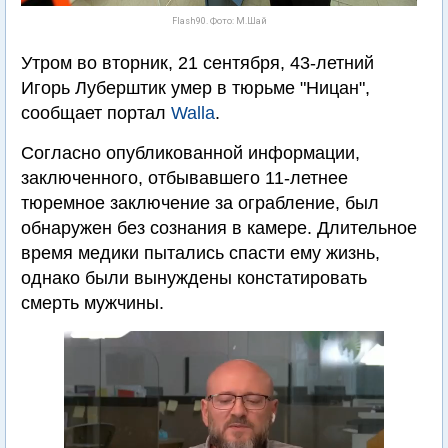
Flash90. Фото: М.Шай
Утром во вторник, 21 сентября, 43-летний
Игорь Луберштик умер в тюрьме "Ницан",
сообщает портал
Walla
.
Согласно опубликованной информации,
заключенного, отбывавшего 11-летнее
тюремное заключение за ограбление, был
обнаружен без сознания в камере. Длительное
время медики пытались спасти ему жизнь,
однако были вынуждены констатировать
смерть мужчины.