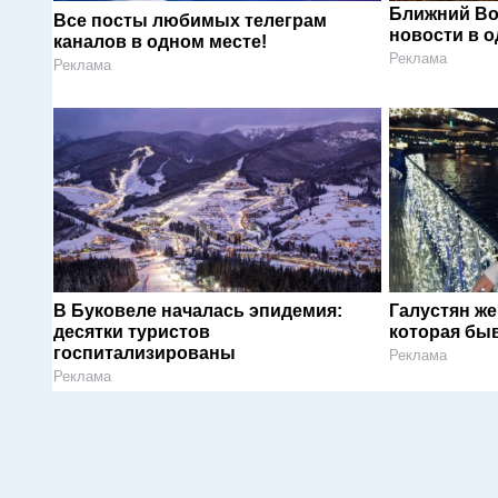
Ближний Во
Все посты любимых телеграм
новости в 
каналов в одном месте!
Реклама
Реклама
В Буковеле началась эпидемия:
Галустян ж
десятки туристов
которая быв
госпитализированы
Реклама
Реклама