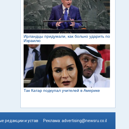
е редакции и устав
Реклама:
advertising@newsru.co.il