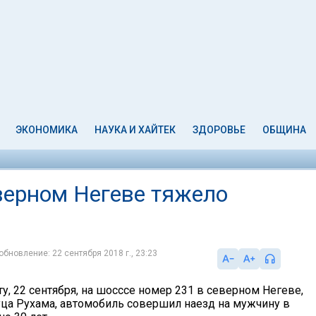
ЭКОНОМИКА
НАУКА И ХАЙТЕК
ЗДОРОВЬЕ
ОБЩИНА
верном Негеве тяжело
обновление: 22 сентября 2018 г., 23:23
у, 22 сентября, на шосссе номер 231 в северном Негеве,
уца Рухама, автомобиль совершил наезд на мужчину в