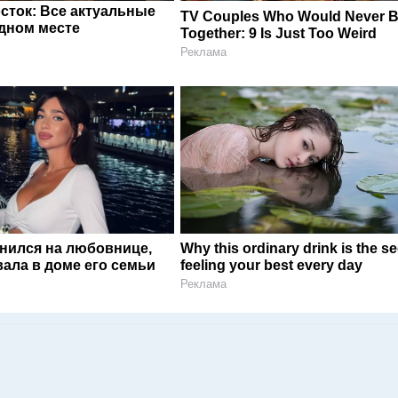
сток: Все актуальные
TV Couples Who Would Never 
одном месте
Together: 9 Is Just Too Weird
Реклама
енился на любовнице,
Why this ordinary drink is the se
ала в доме его семьи
feeling your best every day
Реклама