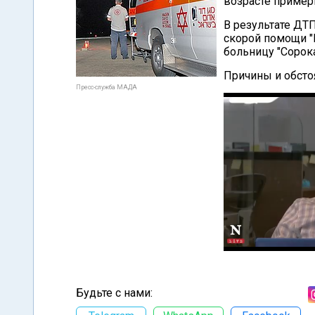
возрасте примерн
В результате ДТ
скорой помощи "
больницу "Сорок
Причины и обсто
Пресс-служба МАДА
Будьте с нами: