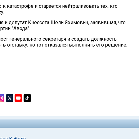
к катастрофе и старается нейтрализовать тех, кто
у.
ня и депутат Кнессета Шели Яхимович, заявившая, что
тии "Авода".
пост генерального секретаря и создать должность
 в отставку, но тот отказался выполнить его решение.
тана Кабеля