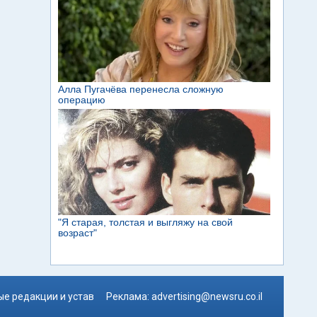
е редакции и устав
Реклама:
advertising@newsru.co.il