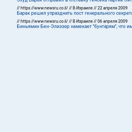
//
https://www.newsru.co.il/
//
В Израиле
//
22 апреля 2009
Барак решил упразднить пост генерального секрет
//
https://www.newsru.co.il/
//
В Израиле
//
06 апреля 2009
Биньямин Бен-Элиэзер намекает "бунтарям", что и