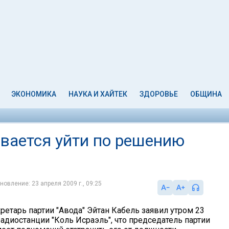
ЭКОНОМИКА
НАУКА И ХАЙТЕК
ЗДОРОВЬЕ
ОБЩИНА
ывается уйти по решению
новление: 23 апреля 2009 г., 09:25
ретарь партии "Авода" Эйтан Кабель заявил утром 23
адиостанции "Коль Исраэль", что председатель партии