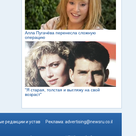
е редакции и устав
Реклама:
advertising@newsru.co.il