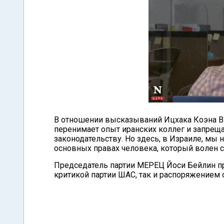
В отношении высказываний Ицхака Коэна Ви
перенимает опыт иранских коллег и запреща
законодательству. Но здесь, в Израиле, мы 
основных правах человека, который волен с
Председатель партии МЕРЕЦ Йоси Бейлин п
критикой партии ШАС, так и распоряжением 