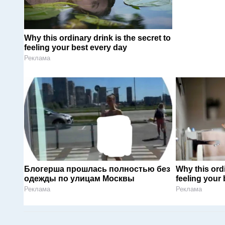
Why this ordinary drink is the secret to
feeling your best every day
Реклама
Блогерша прошлась полностью без
Why this ordi
одежды по улицам Москвы
feeling your
Реклама
Реклама