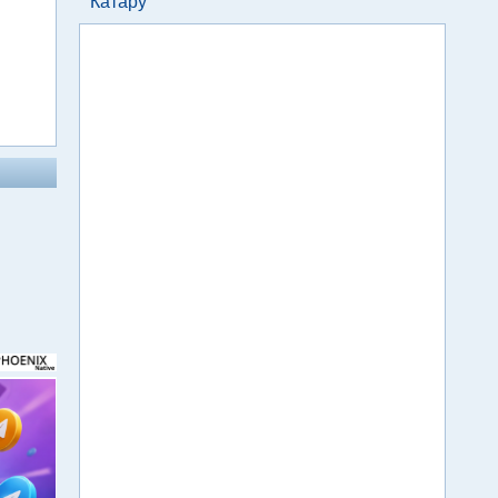
Катару