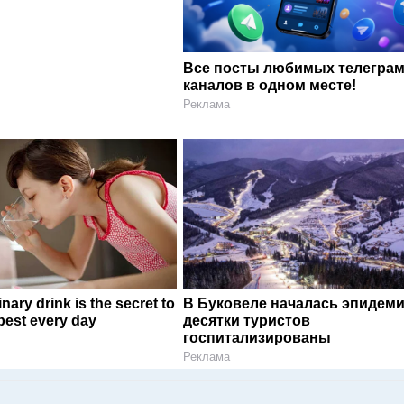
Все посты любимых телегра
каналов в одном месте!
Реклама
nary drink is the secret to
В Буковеле началась эпидеми
 best every day
десятки туристов
госпитализированы
Реклама