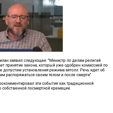
лан заявил следующее: "Министр по делам религий
ет принятие закона, который уже одобрен комиссией по
не допустим установления режима аятолл. Речь идет об
ам распоряжаться своим телом и после смерти".
рокомментировал эти события как традиционной
о собственной посмертной кремации.