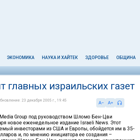
ЭКОНОМИКА
НАУКА И ХАЙТЕК
ЗДОРОВЬЕ
ОБЩИНА
нт главных израильских газет
бновление: 23 декабря 2005 г., 19:45
 Media Group под руководством Шломо Бен-Цви
ря новое еженедельное издание Israeli News. Этот
уемый инвесторами из США и Европы, обойдется им в 35-
лларов и, по мнению инициатора ее создания –