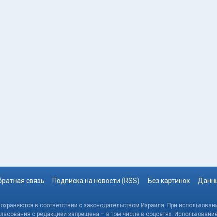
братная связь
Подписка на новости (RSS)
Без картинок
Данны
, охраняются в соответствии с законодательством Израиля. При использовани
гласования с редакцией запрещена – в том числе в соцсетях. Использовани