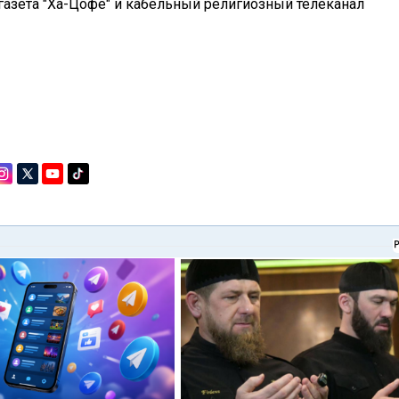
азета "Ха-Цофе" и кабельный религиозный телеканал