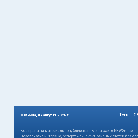
Теги
О
Пятница, 07 августа 2026 г.
Все права на материалы, опубликованные на сайте NEWSru.co.il 
Перепечатка интервью, репортажей, эксклюзивных статей без со