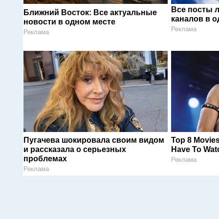
Все посты 
Ближний Восток: Все актуальные
каналов в о
новости в одном месте
Реклама
Реклама
Пугачева шокировала своим видом
Top 8 Movies
и рассказала о серьезных
Have To Wat
проблемах
Реклама
Реклама