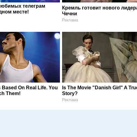
любимых телеграм
Кремль готовит нового лидер
дном месте!
Чечни
Реклама
 Based On Real Life. You
Is The Movie "Danish Girl" A Tru
ch Them!
Story?
Реклама