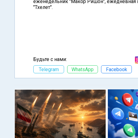
еженедельник "Макор Ришон", ежедневная г
"Тхелет".
Будьте с нами:
Telegram
WhatsApp
Facebook