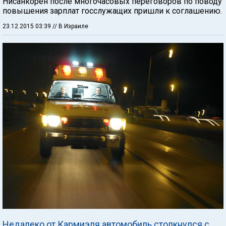
Нисанкорен после многочасовых переговоров по поводу
повышения зарплат госслужащих пришли к соглашению.
23.12.2015 03:39
// В Израиле
Недалеко от Кармиэля автомобиль столкнулся с