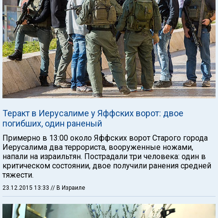
Теракт в Иерусалиме у Яффских ворот: двое
погибших, один раненый
Примерно в 13:00 около Яффских ворот Старого города
Иерусалима два террориста, вооруженные ножами,
напали на израильтян. Пострадали три человека: один в
критическом состоянии, двое получили ранения средней
тяжести.
23.12.2015 13:33
// В Израиле