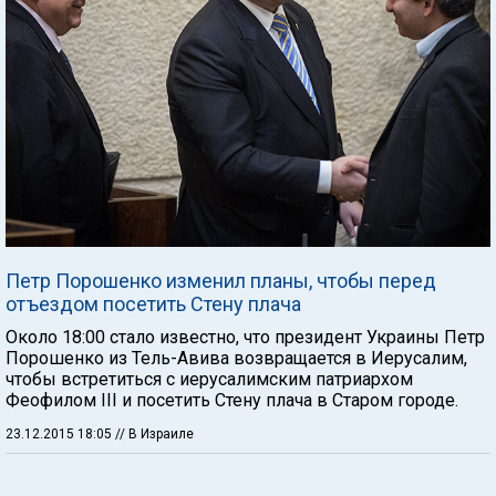
Петр Порошенко изменил планы, чтобы перед
отъездом посетить Стену плача
Около 18:00 стало известно, что президент Украины Петр
Порошенко из Тель-Авива возвращается в Иерусалим,
чтобы встретиться с иерусалимским патриархом
Феофилом III и посетить Стену плача в Старом городе.
23.12.2015 18:05
// В Израиле