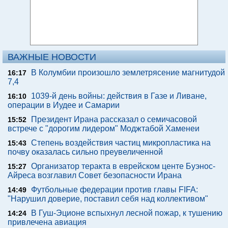
ВАЖНЫЕ НОВОСТИ
В Колумбии произошло землетрясение магнитудой
16:17
7,4
1039-й день войны: действия в Газе и Ливане,
16:10
операции в Иудее и Самарии
Президент Ирана рассказал о семичасовой
15:52
встрече с "дорогим лидером" Моджтабой Хаменеи
Степень воздействия частиц микропластика на
15:43
почву оказалась сильно преувеличенной
Организатор теракта в еврейском центе Буэнос-
15:27
Айреса возглавил Совет безопасности Ирана
Футбольные федерации против главы FIFA:
14:49
"Нарушил доверие, поставил себя над коллективом"
В Гуш-Эционе вспыхнул лесной пожар, к тушению
14:24
привлечена авиация