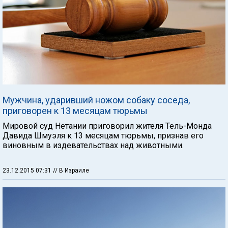
Мужчина, ударивший ножом собаку соседа,
приговорен к 13 месяцам тюрьмы
Мировой суд Нетании приговорил жителя Тель-Монда
Давида Шмуэля к 13 месяцам тюрьмы, признав его
виновным в издевательствах над животными.
23.12.2015 07:31
// В Израиле