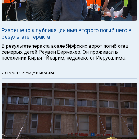
Разрешено к публикации имя второго погибшего в
результате теракта
В результате теракта возле Яффских ворот погиб отец
семерых детей Реувен Бирмахер. Он проживал в
поселении Кирьят-Йеарим, недалеко от Иерусалима.
23.12.2015 21:24
// В Израиле