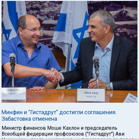
Минфин и "Гистадрут" достигли соглашения.
Забастовка отменена
Министр финансов Моше Кахлон и председатель
Всеобщей федерации профсоюзов ("Гистадрут") Ави