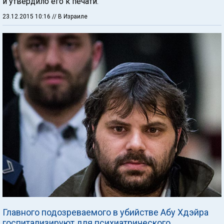
и утвердило его к печати.
23.12.2015 10:16
// В Израиле
Главного подозреваемого в убийстве Абу Хдэйра
госпитализируют для психиатрического