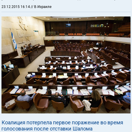
23.12.2015 16:14
// В Израиле
Коалиция потерпела первое поражение во время
голосования после отставки Шалома