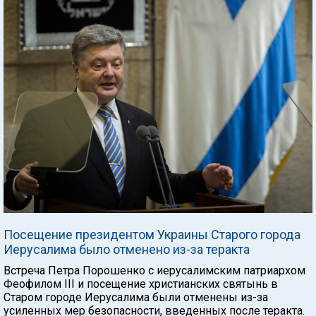
Посещение президентом Украины Старого города
Иерусалима было отменено из-за теракта
Встреча Петра Порошенко с иерусалимским патриархом
Феофилом III и посещение христианских святынь в
Старом городе Иерусалима были отменены из-за
усиленных мер безопасности, введенных после теракта.