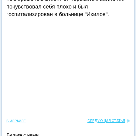
почувствовал себя плохо и был
госпитализирован в больнице "Ихилов".
СЛЕДУЮЩАЯ СТАТЬЯ
В ИЗРАИЛЕ
Будьте с нами: