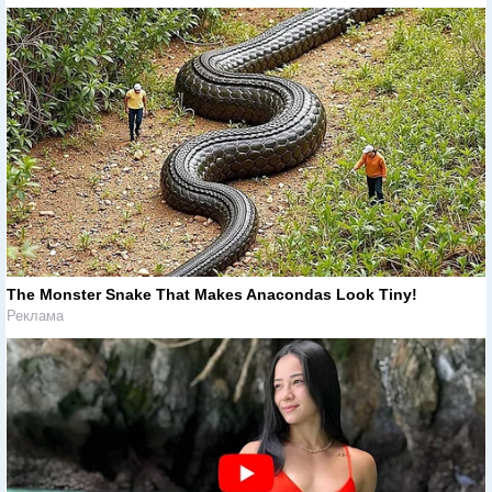
The Monster Snake That Makes Anacondas Look Tiny!
Реклама