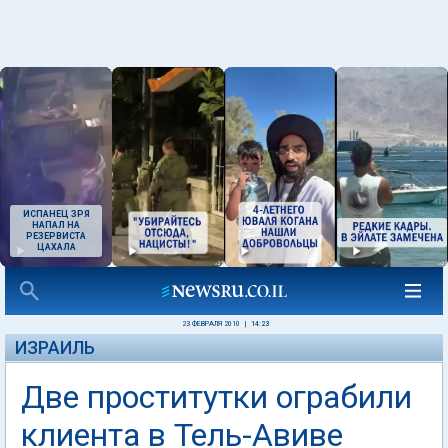
ИСПАНЕЦ ЗРЯ
НАПАЛ НА
РЕЗЕРВИСТА
ЦАХАЛА
23 ФЕВРАЛЯ 2010
|
14:23
ИЗРАИЛЬ
Две проститутки ограбили
клиента в Тель-Авиве