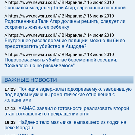
//
https://www.newsru.co.il/
//
В Израиле
//
16 июня 2010
Скончался младенец Тали Атар, зарезанной соседкой
//
https://www.newsru.co.il/
//
В Израиле
//
16 июня 2010
Родственники Тали Атар должны решить, следует ли
сохранять жизнь ее ребенку
//
https://www.newsru.co.il/
//
В Израиле
//
14 июня 2010
Внутреннее расследование полиции: можно ли было
предотвратить убийство в Ашдоде?
//
https://www.newsru.co.il/
//
В Израиле
//
13 июня 2010
Подозреваемая в убийстве беременной соседки:
"Сожалею, но не раскаиваюсь"
ВАЖНЫЕ НОВОСТИ
Полиция задержала подозреваемую, заводившую
17:29
под видом мужчины романтические отношения с
женщинами
ХАМАС заявил о готовности реализовать второй
17:12
этап соглашения о прекращении огня
Найдено тело мальчика, выпавшего из лодки на
16:33
реке Иордан