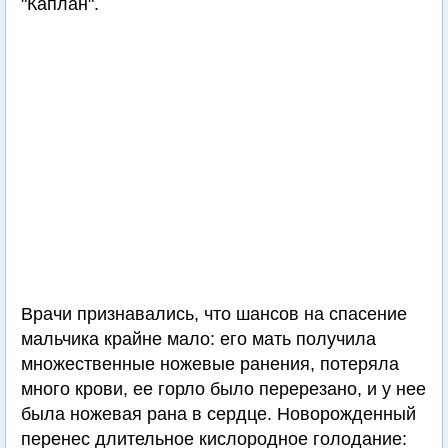
"Каплан".
Врачи признавались, что шансов на спасение
мальчика крайне мало: его мать получила
множественные ножевые ранения, потеряла
много крови, ее горло было перерезано, и у нее
была ножевая рана в сердце. Новорожденный
перенес длительное кислородное голодание: