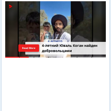
4-летний Юваль Коган найден
Read More
добровольцами