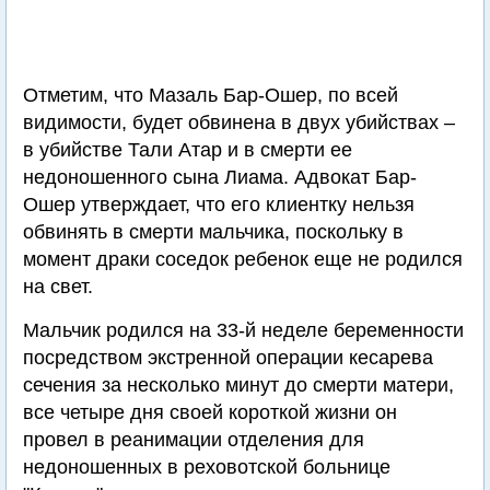
Отметим, что Мазаль Бар-Ошер, по всей
видимости, будет обвинена в двух убийствах –
в убийстве Тали Атар и в смерти ее
недоношенного сына Лиама. Адвокат Бар-
Ошер утверждает, что его клиентку нельзя
обвинять в смерти мальчика, поскольку в
момент драки соседок ребенок еще не родился
на свет.
Мальчик родился на 33-й неделе беременности
посредством экстренной операции кесарева
сечения за несколько минут до смерти матери,
все четыре дня своей короткой жизни он
провел в реанимации отделения для
недоношенных в реховотской больнице