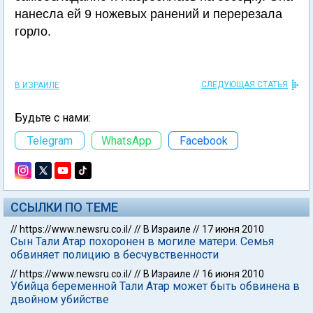
нанесла ей 9 ножевых ранений и перерезала
горло.
СЛЕДУЮЩАЯ СТАТЬЯ
В ИЗРАИЛЕ
Будьте с нами:
Telegram
WhatsApp
Facebook
ССЫЛКИ ПО ТЕМЕ
//
https://www.newsru.co.il/
//
В Израиле
//
17 июня 2010
Сын Тали Атар похоронен в могиле матери. Семья
обвиняет полицию в бесчувственности
//
https://www.newsru.co.il/
//
В Израиле
//
16 июня 2010
Убийца беременной Тали Атар может быть обвинена в
двойном убийстве