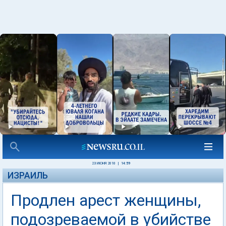
23 ИЮНЯ 2010
|
14:59
ИЗРАИЛЬ
Продлен арест женщины,
подозреваемой в убийстве