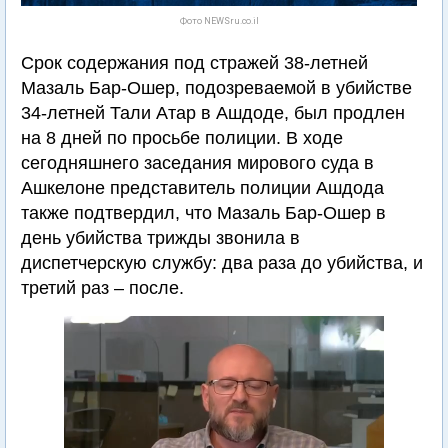
Фото NEWSru.co.il
Срок содержания под стражей 38-летней
Мазаль Бар-Ошер, подозреваемой в убийстве
34-летней Тали Атар в Ашдоде, был продлен
на 8 дней по просьбе полиции. В ходе
сегодняшнего заседания мирового суда в
Ашкелоне представитель полиции Ашдода
также подтвердил, что Мазаль Бар-Ошер в
день убийства трижды звонила в
диспетчерскую службу: два раза до убийства, и
третий раз – после.