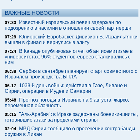
ВАЖНЫЕ НОВОСТИ
Известный израильский певец задержан по
07:33
подозрению в насилии в отношении своей партнерши
Юниорский Евробаскет. Дивизион В. Израильтянки
07:29
вышли в финал и вернулись в элиту
В Канаде опубликован отчет об антисемитизме в
07:24
университетах: 96% студентов-евреев сталкивались с
ним
Сербия в сентябре планирует старт совместного с
06:38
Израилем производства БПЛА
1038-й день войны: действия в Газе, Ливане и
06:17
Сирии, операции в Иудее и Самарии
Прогноз погоды в Израиле на 9 августа: жарко,
05:48
переменная облачность
"Аль-Арабия": в Ираке задержаны боевики-шииты,
05:15
готовившие атаки за пределами страны
МВД Сирии сообщило о пресечении контрабанды
02:04
оружия в Ливан