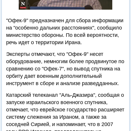
"Офек-9" предназначен для сбора информации
на "особенно дальних расстояниях", сообщило
министерство обороны. По всей вероятности,
речь идет о территории Ирана.
Эксперты отмечают, что "Офек-9" несет
оборудование, немногим более продвинутое по
сравнению со "Офек-7", но вывод спутника на
орбиту дает военным дополнительный
инструмент в сборе и анализе разведданных.
Катарский телеканал "Аль-Джазира", сообщая о
запуске израильского военного спутника,
отмечает, что еврейское государство расширяет
систему слежения за Ираном, а также за
соседней Сирией, и напоминает, что в 2007