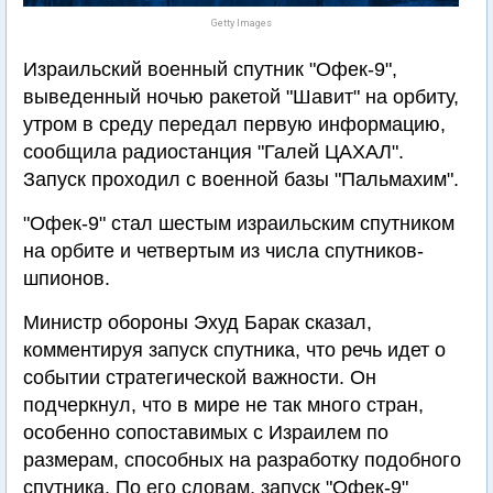
Getty Images
Израильский военный спутник "Офек-9",
выведенный ночью ракетой "Шавит" на орбиту,
утром в среду передал первую информацию,
сообщила радиостанция "Галей ЦАХАЛ".
Запуск проходил с военной базы "Пальмахим".
"Офек-9" стал шестым израильским спутником
на орбите и четвертым из числа спутников-
шпионов.
Министр обороны Эхуд Барак сказал,
комментируя запуск спутника, что речь идет о
событии стратегической важности. Он
подчеркнул, что в мире не так много стран,
особенно сопоставимых с Израилем по
размерам, способных на разработку подобного
спутника. По его словам, запуск "Офек-9"