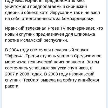
году ВВС Израиля, предположительно,
уничтожили предполагаемый сирийский
ядерный объект, хотя Иерусалим так и не взял
на себя ответственность за бомбардировку.
Иранский телеканал Press TV подчеркивает, что
новый спутник предназначен для шпионажа
против Исламской республики.
В 2004 году состоялся неудачный запуск
"Офек-4". Третья ступень упала в Средиземное
море из-за технической неисправности. Затем
состоялись успешные запуски спутников, в
2007 и 2008 годах. В 2008 году израильский
спутник "ТекСар" вывела на орбиту индийская
ракета.