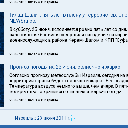
23.06.2011 08:06
// В Израиле
Гилад Шалит: пять лет в плену у террористов. Оп
NEWSru.co.il
В субботу, 25 июня, исполняется ровно пять лет со дня,
палестинские боевики совершили нападение на израи
военнослужащих в районе Керем-Шалом и КПП "Суфа"
23.06.2011 06:32
// В Израиле
Прогноз погоды на 23 июня: солнечно и жарко
Согласно прогнозу метеослужбы Израиля, сегодня на 
территории страны будет солнечно и жарко. Без осадк
Температура воздуха немного выше, чем вчера. В пят
воскресенье сохранится солнечная и жаркая погода.
23.06.2011 06:10
// В Израиле
Израиль :: 23 июня 2011 г.