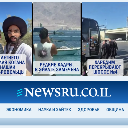
ЭКОНОМИКА
НАУКА И ХАЙТЕК
ЗДОРОВЬЕ
ОБЩИНА