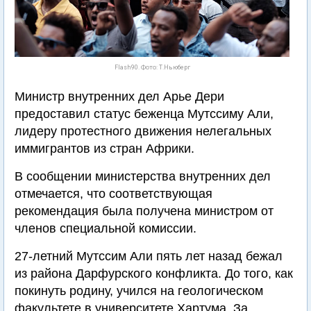
Flash90. Фото: Т.Ньюберг
Министр внутренних дел Арье Дери
предоставил статус беженца Мутссиму Али,
лидеру протестного движения нелегальных
иммигрантов из стран Африки.
В сообщении министерства внутренних дел
отмечается, что соответствующая
рекомендация была получена министром от
членов специальной комиссии.
27-летний Мутссим Али пять лет назад бежал
из района Дарфурского конфликта. До того, как
покинуть родину, учился на геологическом
факультете в университете Хартума. За