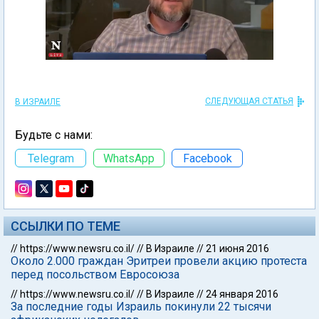
СЛЕДУЮЩАЯ СТАТЬЯ
В ИЗРАИЛЕ
Будьте с нами:
Telegram
WhatsApp
Facebook
ССЫЛКИ ПО ТЕМЕ
//
https://www.newsru.co.il/
//
В Израиле
//
21 июня 2016
Около 2.000 граждан Эритреи провели акцию протеста
перед посольством Евросоюза
//
https://www.newsru.co.il/
//
В Израиле
//
24 января 2016
За последние годы Израиль покинули 22 тысячи