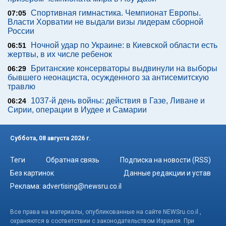
Спортивная гимнастика. Чемпионат Европы.
07:05
Власти Хорватии не выдали визы лидерам сборной
России
Ночной удар по Украине: в Киевской области есть
06:51
жертвы, в их числе ребенок
Британские консерваторы выдвинули на выборы
06:29
бывшего неонациста, осужденного за антисемитскую
травлю
1037-й день войны: действия в Газе, Ливане и
06:24
Сирии, операции в Иудее и Самарии
Суббота, 08 августа 2026 г.
Теги
Обратная связь
Подписка на новости (RSS)
Без картинок
Данные редакции и устав
Реклама:
advertising@newsru.co.il
Все права на материалы, опубликованные на сайте NEWSru.co.il ,
охраняются в соответствии с законодательством Израиля. При