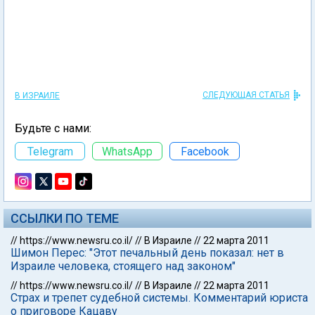
СЛЕДУЮЩАЯ СТАТЬЯ
В ИЗРАИЛЕ
Будьте с нами:
Telegram
WhatsApp
Facebook
ССЫЛКИ ПО ТЕМЕ
//
https://www.newsru.co.il/
//
В Израиле
//
22 марта 2011
Шимон Перес: "Этот печальный день показал: нет в
Израиле человека, стоящего над законом"
//
https://www.newsru.co.il/
//
В Израиле
//
22 марта 2011
Страх и трепет судебной системы. Комментарий юриста
о приговоре Кацаву