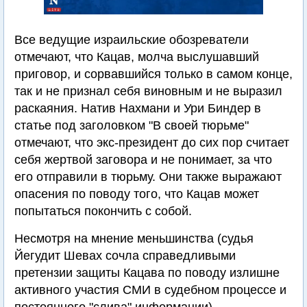
Все ведущие израильские обозреватели
отмечают, что Кацав, молча выслушавший
приговор, и сорвавшийся только в самом конце,
так и не признал себя виновным и не выразил
раскаяния. Натив Нахмани и Ури Биндер в
статье под заголовком "В своей тюрьме"
отмечают, что экс-президент до сих пор считает
себя жертвой заговора и не понимает, за что
его отправили в тюрьму. Они также выражают
опасения по поводу того, что Кацав может
попытаться покончить с собой.
Несмотря на мнение меньшинства (судья
Йегудит Шевах сочла справедливыми
претензии защиты Кацава по поводу излишне
активного участия СМИ в судебном процессе и