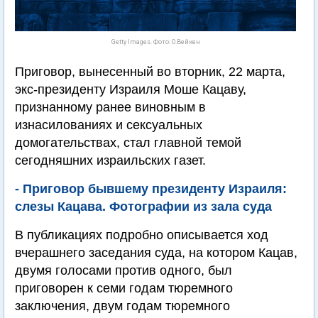
Getty Images. Фото: О.Вейкен
Приговор, вынесенный во вторник, 22 марта,
экс-президенту Израиля Моше Кацаву,
признанному ранее виновным в
изнасилованиях и сексуальных
домогательствах, стал главной темой
сегодняшних израильских газет.
- Приговор бывшему президенту Израиля:
слезы Кацава. Фотографии из зала суда
В публикациях подробно описывается ход
вчерашнего заседания суда, на котором Кацав,
двумя голосами против одного, был
приговорен к семи годам тюремного
заключения, двум годам тюремного