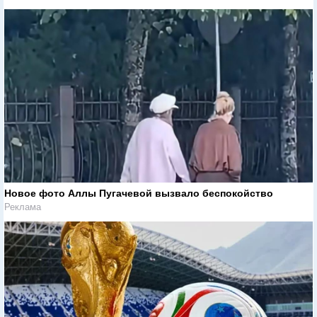
Новое фото Аллы Пугачевой вызвало беспокойство
Реклама