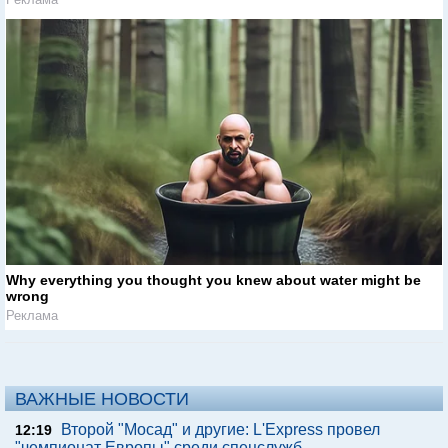
Why everything you thought you knew about water might be
wrong
Реклама
ВАЖНЫЕ НОВОСТИ
Второй "Мосад" и другие: L'Express провел
12:19
"чемпионат Европы" среди спецслужб