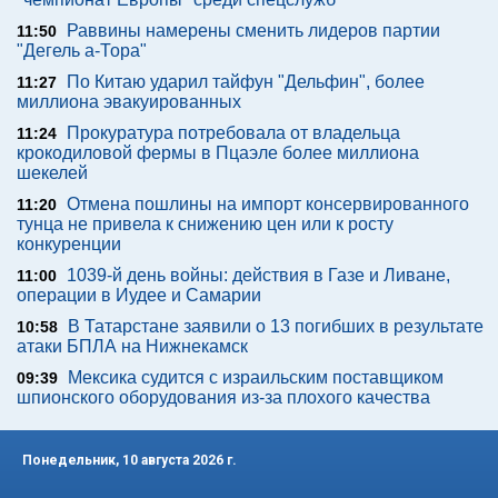
Раввины намерены сменить лидеров партии
11:50
"Дегель а-Тора"
По Китаю ударил тайфун "Дельфин", более
11:27
миллиона эвакуированных
Прокуратура потребовала от владельца
11:24
крокодиловой фермы в Пцаэле более миллиона
шекелей
Отмена пошлины на импорт консервированного
11:20
тунца не привела к снижению цен или к росту
конкуренции
1039-й день войны: действия в Газе и Ливане,
11:00
операции в Иудее и Самарии
В Татарстане заявили о 13 погибших в результате
10:58
атаки БПЛА на Нижнекамск
Мексика судится с израильским поставщиком
09:39
шпионского оборудования из-за плохого качества
Понедельник, 10 августа 2026 г.