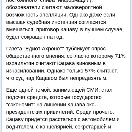
постоянного "слива" информации),
обозреватели считают маловероятной
возможность апелляции. Однако даже если
высшая судебная инстанция согласится
вмешаться, приговор Кацаву, в лучшем случае,
будет сокращен на год.
Газета "Едиот Ахронот" публикует опрос
общественного мнения, согласно которому 71%
израильтян считают Кацава виновным в
изнасиловании. Однако только 57% считают,
что суд над Кацавом был непредвзятым.
Еще одной темой, занимающей СМИ, стал
подсчет средств, которые государство
"сэкономит" на лишении Кацава экс-
президентских привилегий. Среди прочего,
Кацаву придется расстаться с автомобилем и
водителем, с канцелярией, секретаршей и