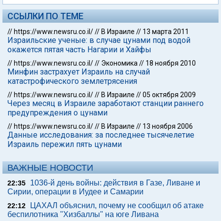
ССЫЛКИ ПО ТЕМЕ
//
https://www.newsru.co.il/
//
В Израиле
//
13 марта 2011
Израильские ученые: в случае цунами под водой
окажется пятая часть Нагарии и Хайфы
//
https://www.newsru.co.il/
//
Экономика
//
18 ноября 2010
Минфин застрахует Израиль на случай
катастрофического землетрясения
//
https://www.newsru.co.il/
//
В Израиле
//
05 октября 2009
Через месяц в Израиле заработают станции раннего
предупреждения о цунами
//
https://www.newsru.co.il/
//
В Израиле
//
13 ноября 2006
Данные исследования: за последнее тысячелетие
Израиль пережил пять цунами
ВАЖНЫЕ НОВОСТИ
1036-й день войны: действия в Газе, Ливане и
22:35
Сирии, операции в Иудее и Самарии
ЦАХАЛ объяснил, почему не сообщил об атаке
22:12
беспилотника "Хизбаллы" на юге Ливана