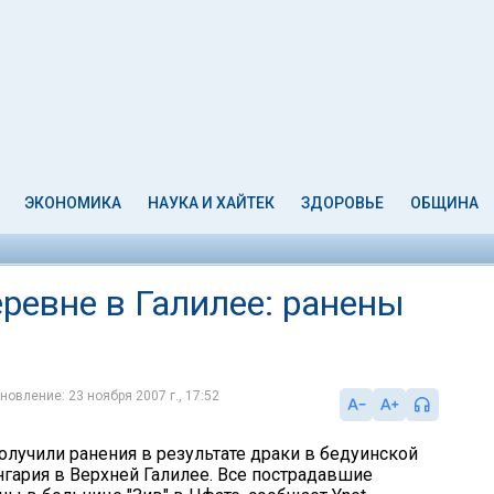
ЭКОНОМИКА
НАУКА И ХАЙТЕК
ЗДОРОВЬЕ
ОБЩИНА
ревне в Галилее: ранены
новление: 23 ноября 2007 г., 17:52
олучили ранения в результате драки в бедуинской
нгария в Верхней Галилее. Все пострадавшие