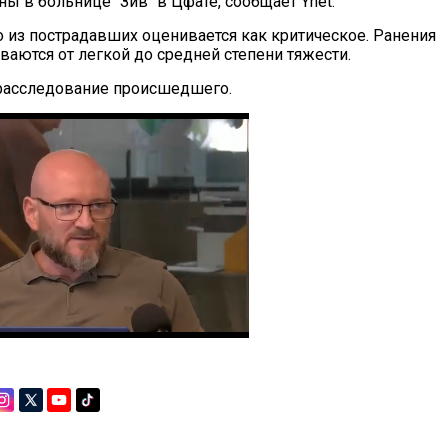
ы в больнице "Зив" в Цфате, сообщает Ynet.
о из пострадавших оценивается как критическое. Ранения
ваются от легкой до средней степени тяжести.
расследование происшедшего.