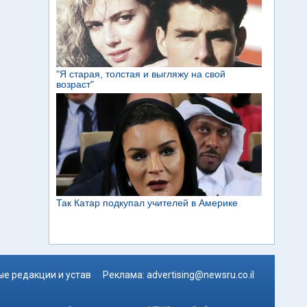
е редакции и устав
Реклама:
advertising@newsru.co.il