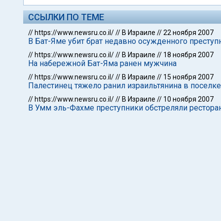
ССЫЛКИ ПО ТЕМЕ
//
https://www.newsru.co.il/
//
В Израиле
//
22 ноября 2007
В Бат-Яме убит брат недавно осужденного преступ
//
https://www.newsru.co.il/
//
В Израиле
//
18 ноября 2007
На набережной Бат-Яма ранен мужчина
//
https://www.newsru.co.il/
//
В Израиле
//
15 ноября 2007
Палестинец тяжело ранил израильтянина в поселке
//
https://www.newsru.co.il/
//
В Израиле
//
10 ноября 2007
В Умм эль-Фахме преступники обстреляли рестора