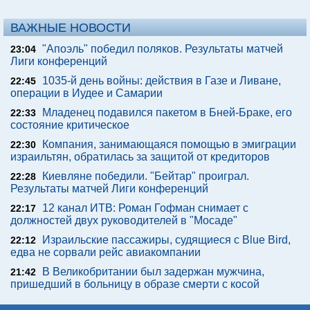
ВАЖНЫЕ НОВОСТИ
"Апоэль" победил поляков. Результаты матчей
23:04
Лиги конференций
1035-й день войны: действия в Газе и Ливане,
22:45
операции в Иудее и Самарии
Младенец подавился пакетом в Бней-Браке, его
22:33
состояние критическое
Компания, занимающаяся помощью в эмиграции
22:30
израильтян, обратилась за защитой от кредиторов
Киевляне победили. "Бейтар" проиграл.
22:28
Результаты матчей Лиги конференций
12 канал ИТВ: Роман Гофман снимает с
22:17
должностей двух руководителей в "Мосаде"
Израильские пассажиры, судящиеся с Blue Bird,
22:12
едва не сорвали рейс авиакомпании
В Великобритании был задержан мужчина,
21:42
пришедший в больницу в образе смерти с косой