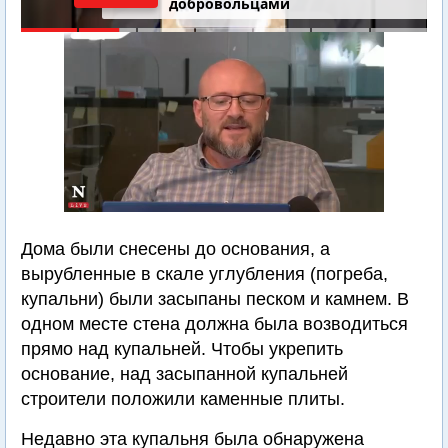
добровольцами
Дома были снесены до основания, а
вырубленные в скале углубления (погреба,
купальни) были засыпаны песком и камнем. В
одном месте стена должна была возводиться
прямо над купальней. Чтобы укрепить
основание, над засыпанной купальней
строители положили каменные плиты.
Недавно эта купальня была обнаружена