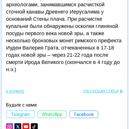
археологами, занимавшимся расчисткой
сточной канавы Древнего Иерусалима у
оснований Стены плача. При расчистке
купальни были обнаружены осколки глиняной
посуды первого века новой эры, а также
несколько бронзовых монет римского префекта
Иудеи Валерия Грата, отчеканенных в 17-18
годах новой эры – через 21-22 года после
смерти Ирода Великого (скончался в 4 году до
н.э.)
СЛЕДУЮЩАЯ СТАТЬЯ
В ИЗРАИЛЕ
Будьте с нами:
Telegram
WhatsApp
Facebook