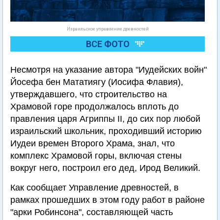
Израильское управление древностей
ВСЕ ФОТО
Несмотря на указание автора "Иудейских войн"
Йосефа бен Мататиягу (Иосифа Флавия),
утверждавшего, что строительство на
Храмовой горе продолжалось вплоть до
правления царя Агриппы II, до сих пор любой
израильский школьник, проходивший историю
Иудеи времен Второго Храма, знал, что
комплекс Храмовой горы, включая стены
вокруг него, построил его дед, Ирод Великий.
Как сообщает Управление древностей, в
рамках прошедших в этом году работ в районе
"арки Робинсона", составляющей часть