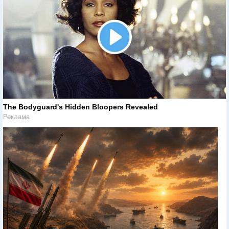
The Bodyguard's Hidden Bloopers Revealed
Реклама