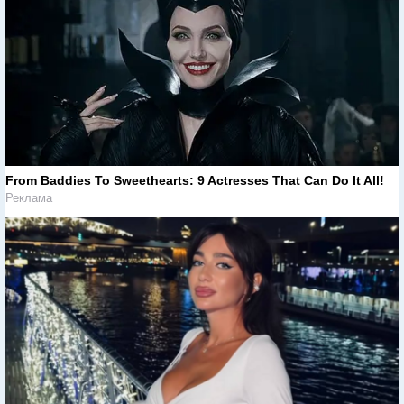
From Baddies To Sweethearts: 9 Actresses That Can Do It All!
Реклама