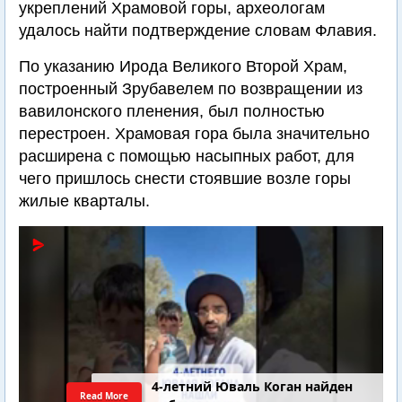
укреплений Храмовой горы, археологам
удалось найти подтверждение словам Флавия.
По указанию Ирода Великого Второй Храм,
построенный Зрубавелем по возвращении из
вавилонского пленения, был полностью
перестроен. Храмовая гора была значительно
расширена с помощью насыпных работ, для
чего пришлось снести стоявшие возле горы
жилые кварталы.
4-летний Юваль Коган найден
Read More