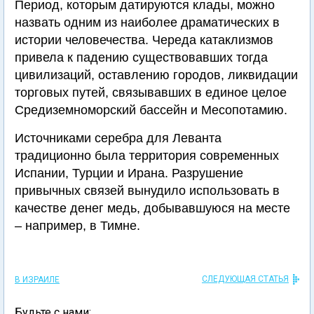
Период, которым датируются клады, можно
назвать одним из наиболее драматических в
истории человечества. Череда катаклизмов
привела к падению существовавших тогда
цивилизаций, оставлению городов, ликвидации
торговых путей, связывавших в единое целое
Средиземноморский бассейн и Месопотамию.
Источниками серебра для Леванта
традиционно была территория современных
Испании, Турции и Ирана. Разрушение
привычных связей вынудило использовать в
качестве денег медь, добывавшуюся на месте
– например, в Тимне.
СЛЕДУЮЩАЯ СТАТЬЯ
В ИЗРАИЛЕ
Будьте с нами: