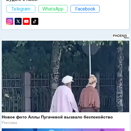
Telegram
WhatsApp
Facebook
Новое фото Аллы Пугачевой вызвало беспокойство
Реклама