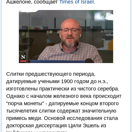
Ашкелоне, сообщает
Times of Israel
.
Слитки предшествующего периода,
датируемые учеными 1900 годом до н.э.,
изготовлены практически из чистого серебра.
Однако с началом железного века происходит
"порча монеты" - датируемые концом второго
тысячелетия слитки содержат значительную
примесь меди. Основой исследования стала
докторская диссертация Цили Эшель из