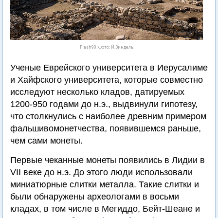
Flash90. Фото: Й.Зиндель
Ученые Еврейского университета в Иерусалиме
и Хайфского университета, которые совместно
исследуют несколько кладов, датируемых
1200-950 годами до н.э., выдвинули гипотезу,
что столкнулись с наиболее древним примером
фальшивомонетчества, появившемся раньше,
чем сами монеты.
Первые чеканные монеты появились в Лидии в
VII веке до н.э. До этого люди использовали
миниатюрные слитки металла. Такие слитки и
были обнаружены археологами в восьми
кладах, в том числе в Мегиддо, Бейт-Шеане и