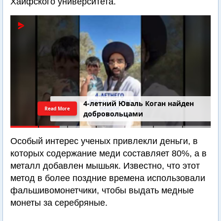
Хайфского университета.
4-летний Юваль Коган найден
Read More
добровольцами
Особый интерес ученых привлекли деньги, в
которых содержание меди составляет 80%, а в
металл добавлен мышьяк. Известно, что этот
метод в более поздние времена использовали
фальшивомонетчики, чтобы выдать медные
монеты за серебряные.