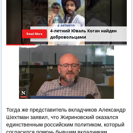
4-летний Юваль Коган найден
Read More
добровольцами
Тогда же представитель вкладчиков Александр
Шехтман заявил, что Жириновский оказался
единственным российским политиком, который
согласился помочь бывшим вкладчикам