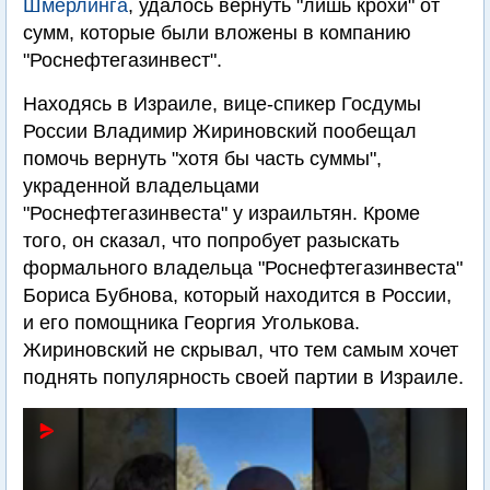
Шмерлинга
, удалось вернуть "лишь крохи" от
сумм, которые были вложены в компанию
"Роснефтегазинвест".
Находясь в Израиле, вице-спикер Госдумы
России Владимир Жириновский пообещал
помочь вернуть "хотя бы часть суммы",
украденной владельцами
"Роснефтегазинвеста" у израильтян. Кроме
того, он сказал, что попробует разыскать
формального владельца "Роснефтегазинвеста"
Бориса Бубнова, который находится в России,
и его помощника Георгия Уголькова.
Жириновский не скрывал, что тем самым хочет
поднять популярность своей партии в Израиле.