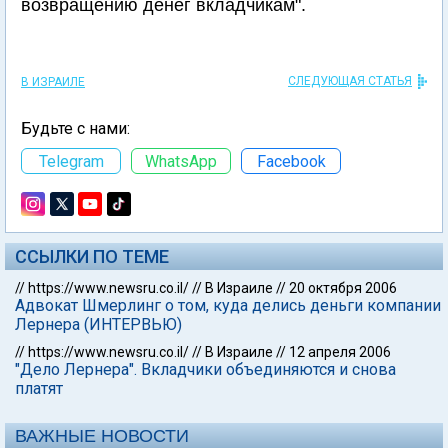
возвращению денег вкладчикам".
СЛЕДУЮЩАЯ СТАТЬЯ
В ИЗРАИЛЕ
Будьте с нами:
Telegram
WhatsApp
Facebook
ССЫЛКИ ПО ТЕМЕ
//
https://www.newsru.co.il/
//
В Израиле
//
20 октября 2006
Адвокат Шмерлинг о том, куда делись деньги компании
Лернера (ИНТЕРВЬЮ)
//
https://www.newsru.co.il/
//
В Израиле
//
12 апреля 2006
"Дело Лернера". Вкладчики объединяются и снова
платят
ВАЖНЫЕ НОВОСТИ