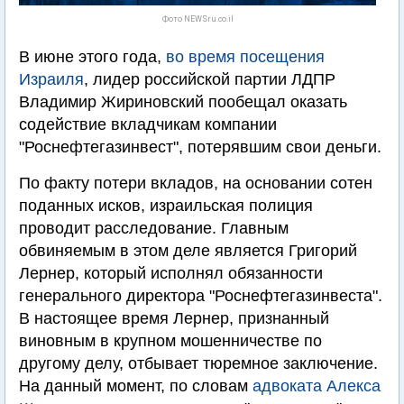
Фото NEWSru.co.il
В июне этого года,
во время посещения
Израиля
, лидер российской партии ЛДПР
Владимир Жириновский пообещал оказать
содействие вкладчикам компании
"Роснефтегазинвест", потерявшим свои деньги.
По факту потери вкладов, на основании сотен
поданных исков, израильская полиция
проводит расследование. Главным
обвиняемым в этом деле является Григорий
Лернер, который исполнял обязанности
генерального директора "Роснефтегазинвеста".
В настоящее время Лернер, признанный
виновным в крупном мошенничестве по
другому делу, отбывает тюремное заключение.
На данный момент, по словам
адвоката Алекса