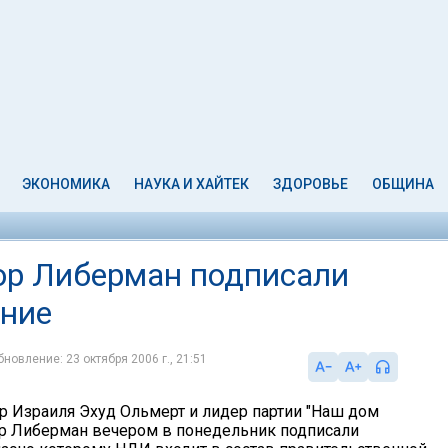
ЭКОНОМИКА
НАУКА И ХАЙТЕК
ЗДОРОВЬЕ
ОБЩИНА
ор Либерман подписали
ение
бновление: 23 октября 2006 г., 21:51
 Израиля Эхуд Ольмерт и лидер партии "Наш дом
р Либерман вечером в понедельник подписали