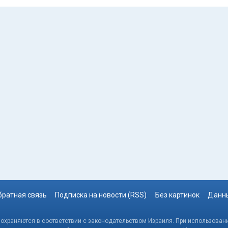
братная связь
Подписка на новости (RSS)
Без картинок
Данны
, охраняются в соответствии с законодательством Израиля. При использовани