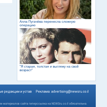
е редакции и устав
Реклама:
advertising@newsru.co.il
и материалов сайта гиперссылка на NEWSru.co.il обязательна.