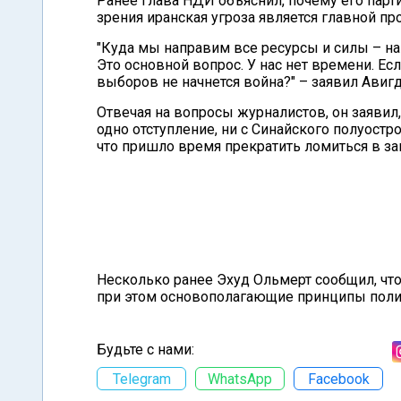
Ранее глава НДИ объяснил, почему его партия
зрения иранская угроза является главной п
"Куда мы направим все ресурсы и силы – н
Это основной вопрос. У нас нет времени. Ес
выборов не начнется война?" – заявил Авиг
Отвечая на вопросы журналистов, он заявил,
одно отступление, ни с Синайского полуостро
что пришло время прекратить ломиться в з
Несколько ранее Эхуд Ольмерт сообщил, что
при этом основополагающие принципы полит
Будьте с нами:
Telegram
WhatsApp
Facebook