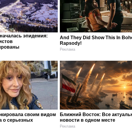
 началась эпидемия:
And They Did Show This In Bo
истов
Rapsody!
ированы
Реклама
окировала своим видом
Ближний Восток: Все актуал
а о серьезных
новости в одном месте
Реклама