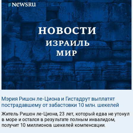
Мэрия Ришон ле-Циона и Гистадрут выплатят
пострадавшему от забастовки 10 млн. шекелей
Житель Ришон ле-Циона, 23 лет, который едва не утонул
в море и остался в результате полным инвалидом,
получит 10 миллионов шекелей компенсации.