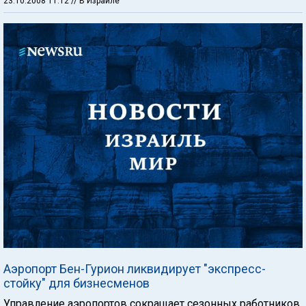
23.10.2008 11:12
// В Израиле
Аэропорт Бен-Гурион ликвидирует "экспресс-
стойку" для бизнесменов
Управление аэропортов сокращает сезонных работников