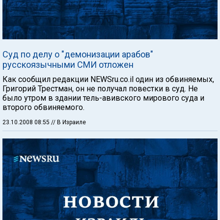
Суд по делу о "демонизации арабов"
русскоязычными СМИ отложен
Как сообщил редакции NEWSru.co.il один из обвиняемых,
Григорий Трестман, он не получал повестки в суд. Не
было утром в здании тель-авивского мирового суда и
второго обвиняемого.
23.10.2008 08:55
// В Израиле