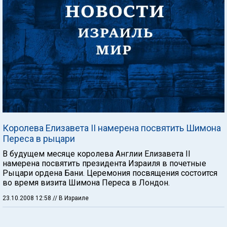
Королева Елизавета II намерена посвятить Шимона
Переса в рыцари
В будущем месяце королева Англии Елизавета II
намерена посвятить президента Израиля в почетные
Рыцари ордена Бани. Церемония посвящения состоится
во время визита Шимона Переса в Лондон.
23.10.2008 12:58
// В Израиле