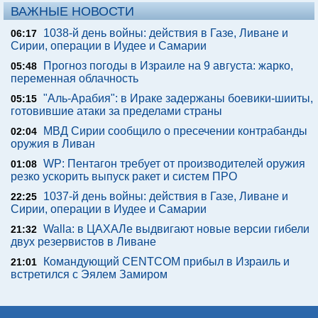
ВАЖНЫЕ НОВОСТИ
1038-й день войны: действия в Газе, Ливане и
06:17
Сирии, операции в Иудее и Самарии
Прогноз погоды в Израиле на 9 августа: жарко,
05:48
переменная облачность
"Аль-Арабия": в Ираке задержаны боевики-шииты,
05:15
готовившие атаки за пределами страны
МВД Сирии сообщило о пресечении контрабанды
02:04
оружия в Ливан
WP: Пентагон требует от производителей оружия
01:08
резко ускорить выпуск ракет и систем ПРО
1037-й день войны: действия в Газе, Ливане и
22:25
Сирии, операции в Иудее и Самарии
Walla: в ЦАХАЛе выдвигают новые версии гибели
21:32
двух резервистов в Ливане
Командующий CENTCOM прибыл в Израиль и
21:01
встретился с Эялем Замиром