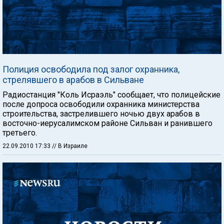
Полиция освободила под залог охранника,
стрелявшего в арабов в Сильване
Радиостанция "Коль Исраэль" сообщает, что полицейские
после допроса освободили охранника министерства
строительства, застрелившего ночью двух арабов в
восточно-иерусалимском районе Сильван и ранившего
третьего.
22.09.2010 17:33
// В Израиле