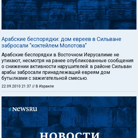
Арабские беспорядки: дом евреев в Сильване
забросали "коктейлем Молотова"
Арабские беспорядки в Восточном Иерусалиме не
утихают, несмотря на ранее опубликованные сообщения
о снижении активности нарушителей: в районе Сильван
арабы забросали принадлежащий евреям дом
бутылками с зажигательной смесью.
22.09.2010 21:37
// В Израиле