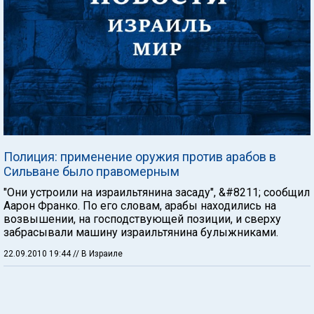
Полиция: применение оружия против арабов в
Сильване было правомерным
"Они устроили на израильтянина засаду", &#8211; сообщил
Аарон Франко. По его словам, арабы находились на
возвышении, на господствующей позиции, и сверху
забрасывали машину израильтянина булыжниками.
22.09.2010 19:44
// В Израиле