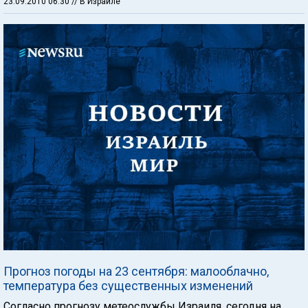
23.09.2010 06:30
// В Израиле
Прогноз погоды на 23 сентября: малооблачно,
температура без существенных изменений
Согласно прогнозу метеослужбы Израиля, сегодня на