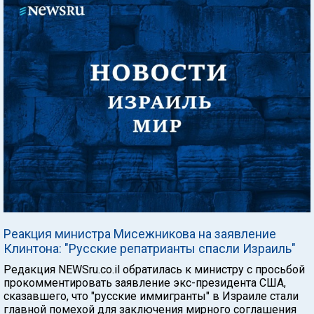
Реакция министра Мисежникова на заявление
Клинтона: "Русские репатрианты спасли Израиль"
Редакция NEWSru.co.il обратилась к министру с просьбой
прокомментировать заявление экс-президента США,
сказавшего, что "русские иммигранты" в Израиле стали
главной помехой для заключения мирного соглашения