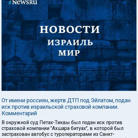
От имени россиян, жертв ДТП под Эйлатом, подан
иск против израильской страховой компании.
Комментарий
В окружной суд Петах-Тиквы был подан иск против
страховой компании "Ахшара битуах", в которой был
застрахован автобус с туроператорами из Санкт-