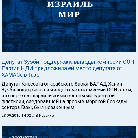
Депутат Зуэби поддержала выводы комиссии ООН.
Партия НДИ предложила ей место депутата от
ХАМАСа в Газе
Депутат Кнессета от арабского блока БАЛАД Ханин
Зуэби поддержала выводы отчета комиссии ООН о том,
что перехват израильскими военными турецкой
флотилии, следовавшей на прорыв морской блокады
сектора Газы, был незаконным.
23.09.2010 14:02
// В Израиле