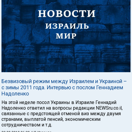
Безвизовый режим между Израилем и Украиной –
с зимы 2011 года. Интервью с послом Геннадием
Надоленко
На этой неделе посол Украины в Израиле Геннадий
Надоленко ответил на вопросы редакции NEWSru.co.il,
связанные с предстоящей отменой виз между двумя
странами, выплатой пенсий, экономическим
сотрудничеством и т.д.