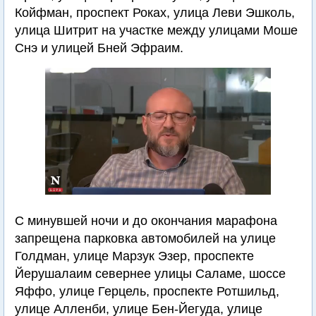
Койфман, проспект Роках, улица Леви Эшколь,
улица Шитрит на участке между улицами Моше
Снэ и улицей Бней Эфраим.
С минувшей ночи и до окончания марафона
запрещена парковка автомобилей на улице
Голдман, улице Марзук Эзер, проспекте
Йерушалаим севернее улицы Саламе, шоссе
Яффо, улице Герцель, проспекте Ротшильд,
улице Алленби, улице Бен-Йегуда, улице