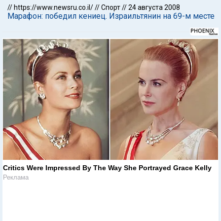
//
https://www.newsru.co.il/
//
Спорт
//
24 августа 2008
Марафон: победил кениец. Израильтянин на 69-м месте
Critics Were Impressed By The Way She Portrayed Grace Kelly
Реклама