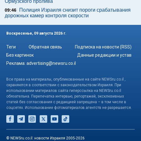
Ормузского пролива
Полиция Израиля снизит пороги срабатывания
09:46
дорожных камер контроля скорости
Воскресенье, 09 августа 2026 г.
Теги
Обратная связь
Подписка на новости (RSS)
Без картинок
Данные редакции и устав
Реклама:
advertising@newsru.co.il
Все права на материалы, опубликованные на сайте NEWSru.co.il ,
охраняются в соответствии с законодательством Израиля. При
использовании материалов сайта гиперссылка на NEWSru.co.il
обязательна. Перепечатка интервью, репортажей, эксклюзивных
статей без согласования с редакцией запрещена – в том числе в
соцсетях. Использование фотоматериалов агентств не разрешается.
© NEWSru.co.il: новости Израиля 2005-2026