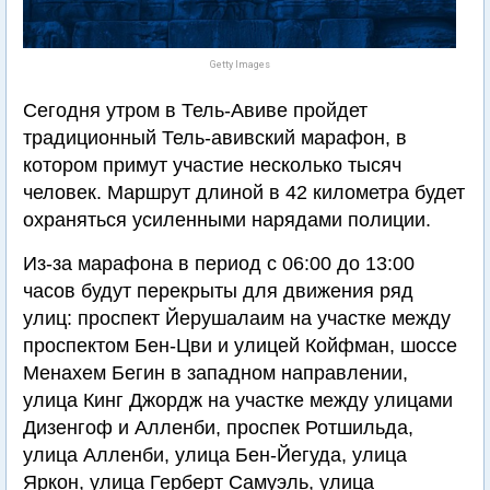
Getty Images
Сегодня утром в Тель-Авиве пройдет
традиционный Тель-авивский марафон, в
котором примут участие несколько тысяч
человек. Маршрут длиной в 42 километра будет
охраняться усиленными нарядами полиции.
Из-за марафона в период с 06:00 до 13:00
часов будут перекрыты для движения ряд
улиц: проспект Йерушалаим на участке между
проспектом Бен-Цви и улицей Койфман, шоссе
Менахем Бегин в западном направлении,
улица Кинг Джордж на участке между улицами
Дизенгоф и Алленби, проспек Ротшильда,
улица Алленби, улица Бен-Йегуда, улица
Яркон, улица Герберт Самуэль, улица