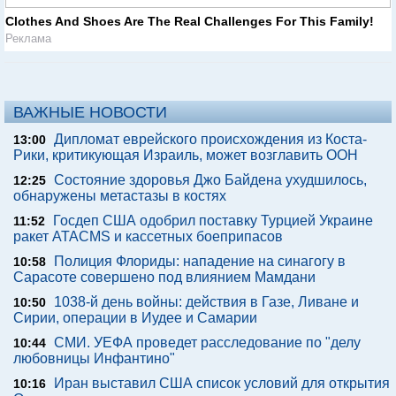
Clothes And Shoes Are The Real Challenges For This Family!
Реклама
ВАЖНЫЕ НОВОСТИ
Дипломат еврейского происхождения из Коста-
13:00
Рики, критикующая Израиль, может возглавить ООН
Состояние здоровья Джо Байдена ухудшилось,
12:25
обнаружены метастазы в костях
Госдеп США одобрил поставку Турцией Украине
11:52
ракет ATACMS и кассетных боеприпасов
Полиция Флориды: нападение на синагогу в
10:58
Сарасоте совершено под влиянием Мамдани
1038-й день войны: действия в Газе, Ливане и
10:50
Сирии, операции в Иудее и Самарии
СМИ. УЕФА проведет расследование по "делу
10:44
любовницы Инфантино"
Иран выставил США список условий для открытия
10:16