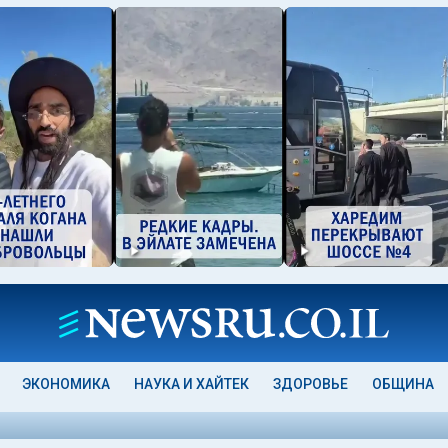
ЭКОНОМИКА
НАУКА И ХАЙТЕК
ЗДОРОВЬЕ
ОБЩИНА