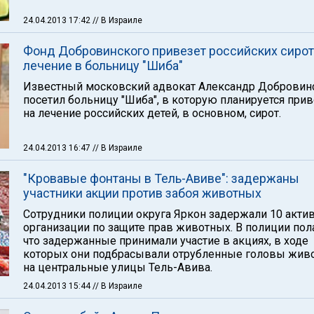
24.04.2013 17:42
// В Израиле
Фонд Добровинского привезет российских сирот
лечение в больницу "Шиба"
Известный московский адвокат Александр Добровин
посетил больницу "Шиба", в которую планируется при
на лечение российских детей, в основном, сирот.
24.04.2013 16:47
// В Израиле
"Кровавые фонтаны в Тель-Авиве": задержаны
участники акции против забоя животных
Сотрудники полиции округа Яркон задержали 10 акти
организации по защите прав животных. В полиции пол
что задержанные принимали участие в акциях, в ходе
которых они подбрасывали отрубленные головы жив
на центральные улицы Тель-Авива.
24.04.2013 15:44
// В Израиле