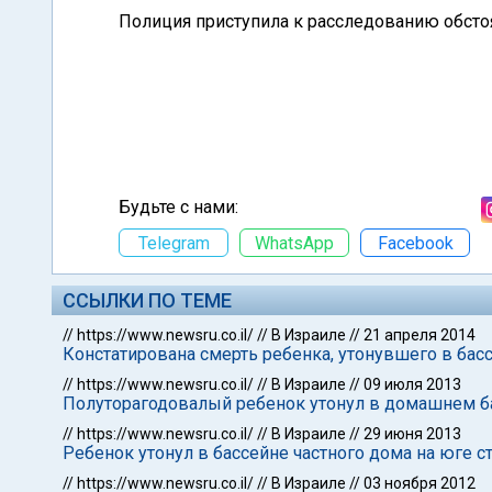
Полиция приступила к расследованию обстоя
Будьте с нами:
Telegram
WhatsApp
Facebook
ССЫЛКИ ПО ТЕМЕ
//
https://www.newsru.co.il/
//
В Израиле
//
21 апреля 2014
Констатирована смерть ребенка, утонувшего в бас
//
https://www.newsru.co.il/
//
В Израиле
//
09 июля 2013
Полуторагодовалый ребенок утонул в домашнем б
//
https://www.newsru.co.il/
//
В Израиле
//
29 июня 2013
Ребенок утонул в бассейне частного дома на юге с
//
https://www.newsru.co.il/
//
В Израиле
//
03 ноября 2012