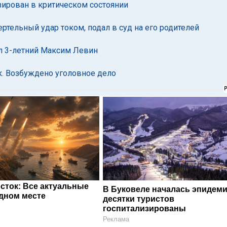
зирован в критическом состоянии
ртельный удар током, подал в суд на его родителей
ул 3-летний Максим Левин
к. Возбуждено уголовное дело
сток: Все актуальные
В Буковеле началась эпидеми
одном месте
десятки туристов
госпитализированы
Реклама