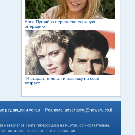
е редакции и устав
Реклама:
advertising@newsru.co.il
и материалов сайта гиперссылка на NEWSru.co.il обязательна.
е фотоматериалов агентств не разрешается.