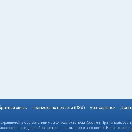
братная связь
Подписка на новости (RSS)
Без картинок
Данны
, охраняются в соответствии с законодательством Израиля. При использовани
гласования с редакцией запрещена – в том числе в соцсетях. Использовани