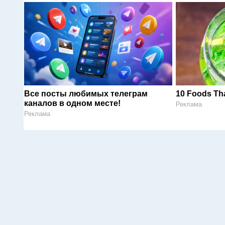
Все посты любимых телеграм
10 Foods Tha
каналов в одном месте!
Реклама
Реклама