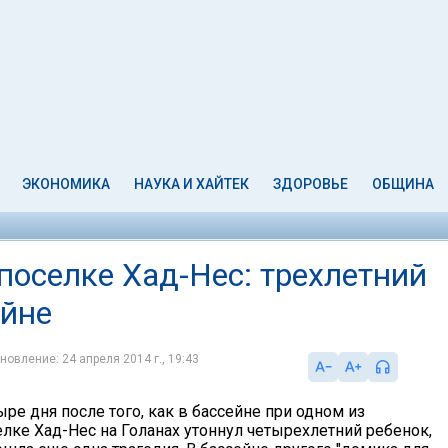
ЭКОНОМИКА
НАУКА И ХАЙТЕК
ЗДОРОВЬЕ
ОБЩИНА
поселке Хад-Нес: трехлетний
ейне
новление: 24 апреля 2014 г., 19:43
ыре дня после того, как в бассейне при одном из
лке Хад-Нес на Голанах утоннул четырехлетний ребенок,