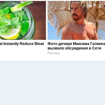
t Instantly Reduce Bloat
Фото дочери Максима Галкин
вызвало обсуждения в Сети
Реклама