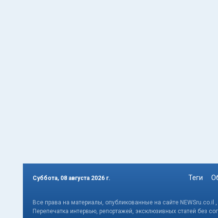
Теги
О
Суббота, 08 августа 2026 г.
Все права на материалы, опубликованные на сайте NEWSru.co.il 
Перепечатка интервью, репортажей, эксклюзивных статей без со