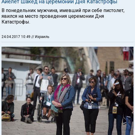
Айелет Шакед на церемонии Дня Катастрофы
В понедельник мужчина, имевший при себе пистолет,
явился на место проведения церемонии Дня
Катастрофы.
24.04.2017 10:49
// Израиль