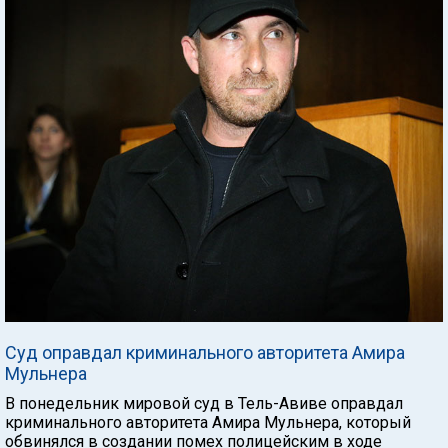
Суд оправдал криминального авторитета Амира
Мульнера
В понедельник мировой суд в Тель-Авиве оправдал
криминального авторитета Амира Мульнера, который
обвинялся в создании помех полицейским в ходе