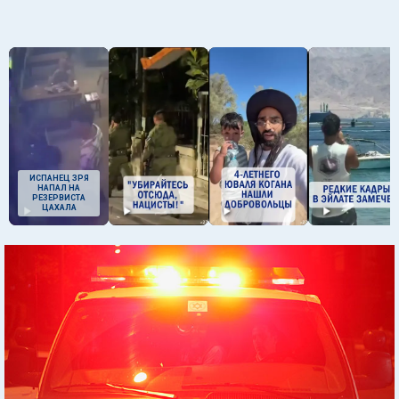
ИСПАНЕЦ ЗРЯ
НАПАЛ НА
РЕЗЕРВИСТА
ЦАХАЛА