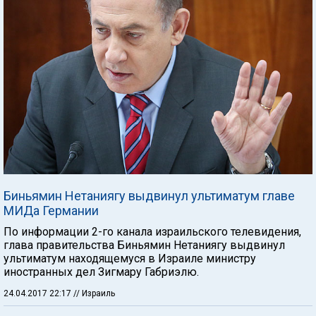
Биньямин Нетаниягу выдвинул ультиматум главе
МИДа Германии
По информации 2-го канала израильского телевидения,
глава правительства Биньямин Нетаниягу выдвинул
ультиматум находящемуся в Израиле министру
иностранных дел Зигмару Габриэлю.
24.04.2017 22:17
// Израиль