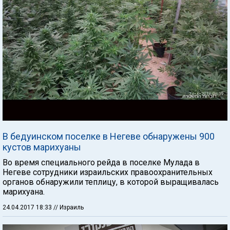
В бедуинском поселке в Негеве обнаружены 900
кустов марихуаны
Во время специального рейда в поселке Мулада в
Негеве сотрудники израильских правоохранительных
органов обнаружили теплицу, в которой выращивалась
марихуана.
24.04.2017 18:33
// Израиль