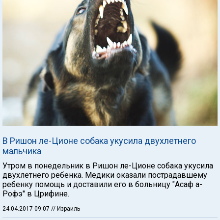
В Ришон ле-Ционе собака укусила двухлетнего
мальчика
Утром в понедельник в Ришон ле-Ционе собака укусила
двухлетнего ребенка. Медики оказали пострадавшему
ребенку помощь и доставили его в больницу "Асаф а-
Рофэ" в Црифине.
24.04.2017 09:07
// Израиль