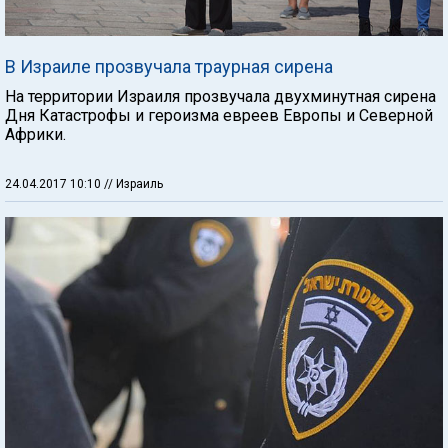
В Израиле прозвучала траурная сирена
На территории Израиля прозвучала двухминутная сирена
Дня Катастрофы и героизма евреев Европы и Северной
Африки.
24.04.2017 10:10
// Израиль