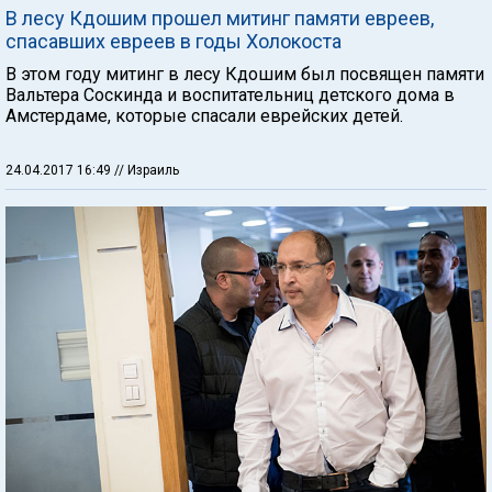
В лесу Кдошим прошел митинг памяти евреев,
спасавших евреев в годы Холокоста
В этом году митинг в лесу Кдошим был посвящен памяти
Вальтера Соскинда и воспитательниц детского дома в
Амстердаме, которые спасали еврейских детей.
24.04.2017 16:49
// Израиль