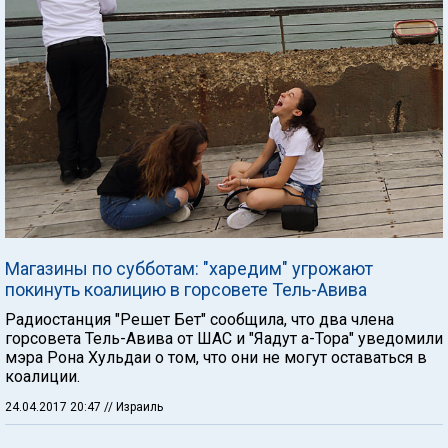
Магазины по субботам: "харедим" угрожают
покинуть коалицию в горсовете Тель-Авива
Радиостанция "Решет Бет" сообщила, что два члена
горсовета Тель-Авива от ШАС и "Яадут а-Тора" уведомили
мэра Рона Хульдаи о том, что они не могут оставаться в
коалиции.
24.04.2017 20:47
// Израиль