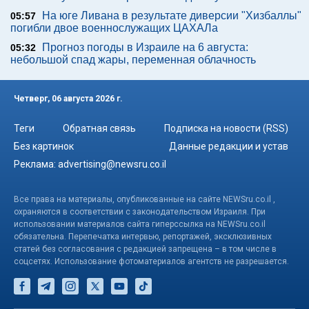
На юге Ливана в результате диверсии "Хизбаллы"
05:57
погибли двое военнослужащих ЦАХАЛа
Прогноз погоды в Израиле на 6 августа:
05:32
небольшой спад жары, переменная облачность
Четверг, 06 августа 2026 г.
Теги
Обратная связь
Подписка на новости (RSS)
Без картинок
Данные редакции и устав
Реклама:
advertising@newsru.co.il
Все права на материалы, опубликованные на сайте NEWSru.co.il ,
охраняются в соответствии с законодательством Израиля. При
использовании материалов сайта гиперссылка на NEWSru.co.il
обязательна. Перепечатка интервью, репортажей, эксклюзивных
статей без согласования с редакцией запрещена – в том числе в
соцсетях. Использование фотоматериалов агентств не разрешается.