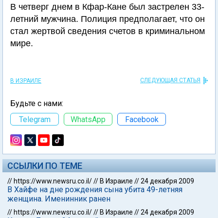
В четверг днем в Кфар-Кане был застрелен 33-
летний мужчина. Полиция предполагает, что он
стал жертвой сведения счетов в криминальном
мире.
СЛЕДУЮЩАЯ СТАТЬЯ
В ИЗРАИЛЕ
Будьте с нами:
Telegram
WhatsApp
Facebook
ССЫЛКИ ПО ТЕМЕ
//
https://www.newsru.co.il/
//
В Израиле
//
24 декабря 2009
В Хайфе на дне рождения сына убита 49-летняя
женщина. Именинник ранен
//
https://www.newsru.co.il/
//
В Израиле
//
24 декабря 2009