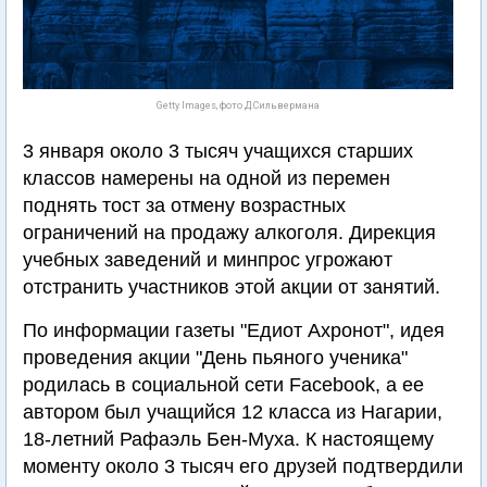
Getty Images, фото Д.Сильвермана
3 января около 3 тысяч учащихся старших
классов намерены на одной из перемен
поднять тост за отмену возрастных
ограничений на продажу алкоголя. Дирекция
учебных заведений и минпрос угрожают
отстранить участников этой акции от занятий.
По информации газеты "Едиот Ахронот", идея
проведения акции "День пьяного ученика"
родилась в социальной сети Facebook, а ее
автором был учащийся 12 класса из Нагарии,
18-летний Рафаэль Бен-Муха. К настоящему
моменту около 3 тысяч его друзей подтвердили