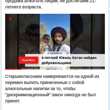
продажа алкоголя лицам, не достигшим 21-
летнего возраста.
4-летний Юваль Коган найден
Read More
добровольцами
Старшеклассники намереваются на одной из
перемен выпить принесенные с собой
алкогольные напитки за то, чтобы
"дискриминационный" закон никогда не был
принят.