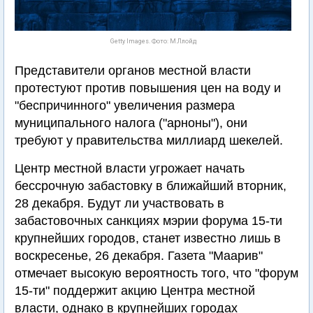
Getty Images. Фото: М.Ллойд
Представители органов местной власти
протестуют против повышения цен на воду и
"беспричинного" увеличения размера
муниципального налога ("арноны"), они
требуют у правительства миллиард шекелей.
Центр местной власти угрожает начать
бессрочную забастовку в ближайший вторник,
28 декабря. Будут ли участвовать в
забастовочных санкциях мэрии форума 15-ти
крупнейших городов, станет известно лишь в
воскресенье, 26 декабря. Газета "Маарив"
отмечает высокую вероятность того, что "форум
15-ти" поддержит акцию Центра местной
власти, однако в крупнейших городах