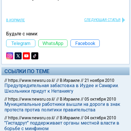
СЛЕДУЮЩАЯ СТАТЬЯ
В ИЗРАИЛЕ
Будьте с нами:
Telegram
WhatsApp
Facebook
ССЫЛКИ ПО ТЕМЕ
//
https://www.newsru.co.il/
//
В Израиле
//
21 ноября 2010
Предупредительная забастовка в Иудее и Самарии.
Школьники придут к Нетаниягу
//
https://www.newsru.co.il/
//
В Израиле
//
05 октября 2010
Муниципальные работники вышли на дороги в знак
протеста против политики правительства
//
https://www.newsru.co.il/
//
В Израиле
//
04 октября 2010
"Гистадрут" поддерживает органы местной власти в
борьбе с минфином