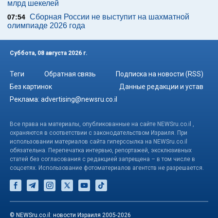
млрд шекелей
Сборная России не выступит на шахматной
07:54
олимпиаде 2026 года
Суббота, 08 августа 2026 г.
Теги
Обратная связь
Подписка на новости (RSS)
Без картинок
Данные редакции и устав
Реклама:
advertising@newsru.co.il
Все права на материалы, опубликованные на сайте NEWSru.co.il ,
охраняются в соответствии с законодательством Израиля. При
использовании материалов сайта гиперссылка на NEWSru.co.il
обязательна. Перепечатка интервью, репортажей, эксклюзивных
статей без согласования с редакцией запрещена – в том числе в
соцсетях. Использование фотоматериалов агентств не разрешается.
© NEWSru.co.il: новости Израиля 2005-2026