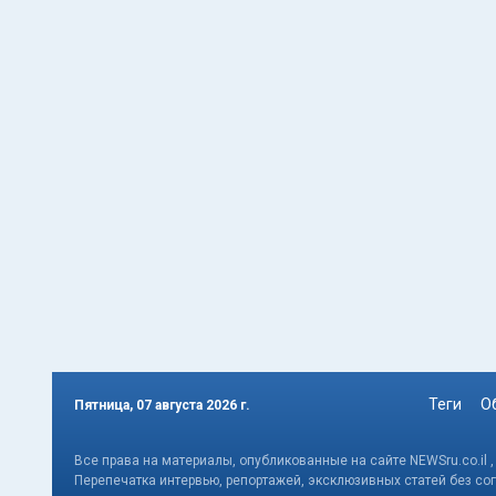
Теги
О
Пятница, 07 августа 2026 г.
Все права на материалы, опубликованные на сайте NEWSru.co.il 
Перепечатка интервью, репортажей, эксклюзивных статей без со