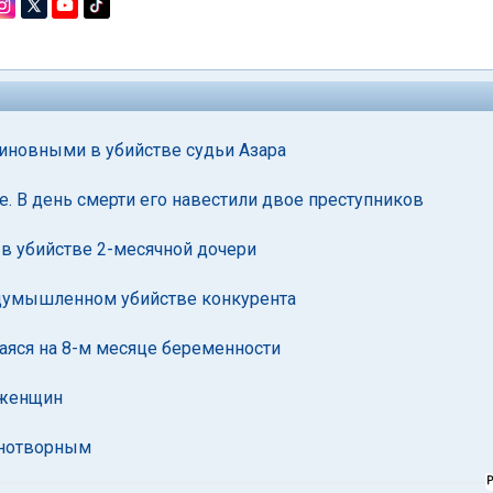
иновными в убийстве судьи Азара
. В день смерти его навестили двое преступников
в убийстве 2-месячной дочери
думышленном убийстве конкурента
аяся на 8-м месяце беременности
 женщин
снотворным