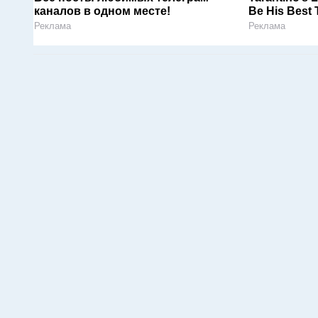
каналов в одном месте!
Be His Best 
Реклама
Реклама