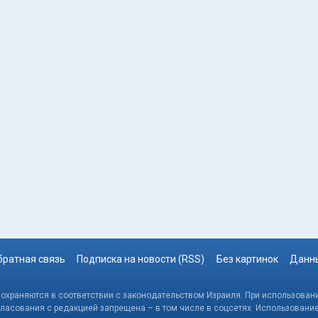
братная связь
Подписка на новости (RSS)
Без картинок
Данны
, охраняются в соответствии с законодательством Израиля. При использовани
гласования с редакцией запрещена – в том числе в соцсетях. Использовани