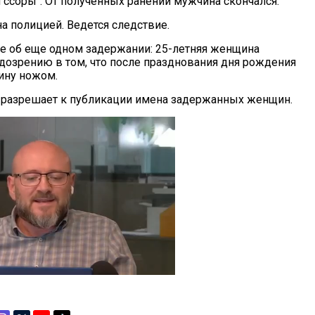
 ссоры". От полученных ранений мужчина скончался.
а полицией. Ведется следствие.
е об еще одном задержании: 25-летняя женщина
одозрению в том, что после празднования дня рождения
ину ножом.
 разрешает к публикации имена задержанных женщин.