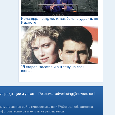
е редакции и устав
Реклама:
advertising@newsru.co.il
и материалов сайта гиперссылка на NEWSru.co.il обязательна.
е фотоматериалов агентств не разрешается.