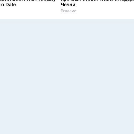
To Date
Чечни
Реклама