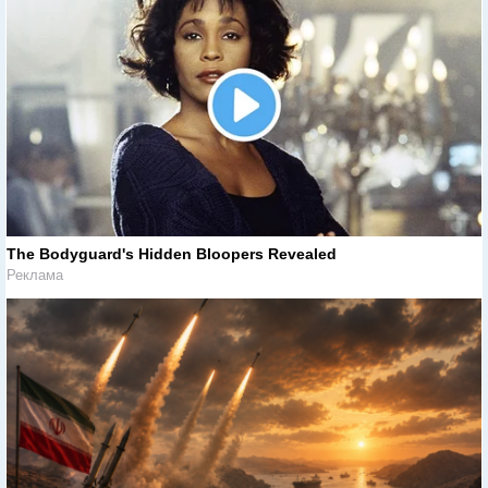
The Bodyguard's Hidden Bloopers Revealed
Реклама