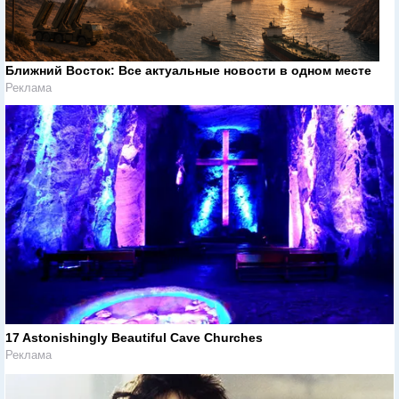
Ближний Восток: Все актуальные новости в одном месте
Реклама
17 Astonishingly Beautiful Cave Churches
Реклама