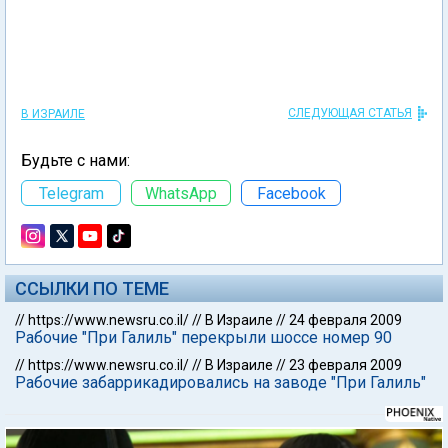
СЛЕДУЮЩАЯ СТАТЬЯ
В ИЗРАИЛЕ
Будьте с нами:
Telegram
WhatsApp
Facebook
ССЫЛКИ ПО ТЕМЕ
//
https://www.newsru.co.il/
//
В Израиле
//
24 февраля 2009
Рабочие "При Галиль" перекрыли шоссе номер 90
//
https://www.newsru.co.il/
//
В Израиле
//
23 февраля 2009
Рабочие забаррикадировались на заводе "При Галиль"