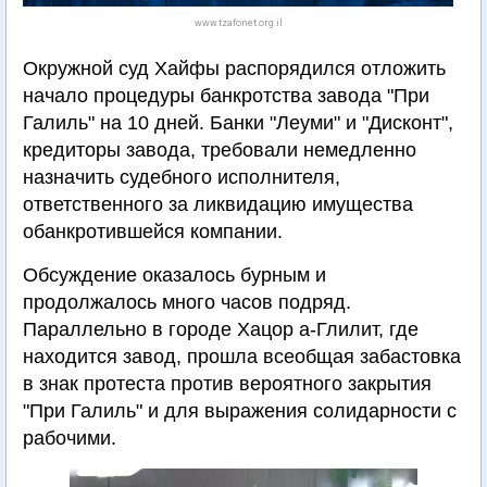
www.tzafonet.org.il
Окружной суд Хайфы распорядился отложить
начало процедуры банкротства завода "При
Галиль" на 10 дней. Банки "Леуми" и "Дисконт",
кредиторы завода, требовали немедленно
назначить судебного исполнителя,
ответственного за ликвидацию имущества
обанкротившейся компании.
Обсуждение оказалось бурным и
продолжалось много часов подряд.
Параллельно в городе Хацор а-Глилит, где
находится завод, прошла всеобщая забастовка
в знак протеста против вероятного закрытия
"При Галиль" и для выражения солидарности с
рабочими.