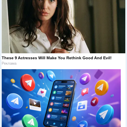
These 9 Actresses Will Make You Rethink Good And Evil!
Реклама