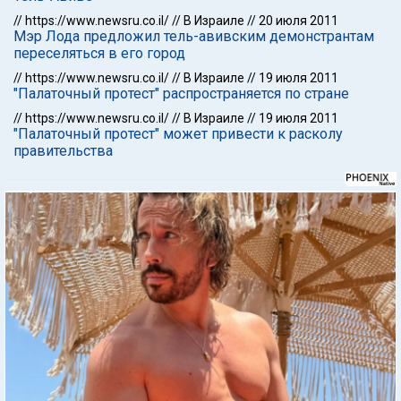
//
https://www.newsru.co.il/
//
В Израиле
//
20 июля 2011
Мэр Лода предложил тель-авивским демонстрантам
переселяться в его город
//
https://www.newsru.co.il/
//
В Израиле
//
19 июля 2011
"Палаточный протест" распространяется по стране
//
https://www.newsru.co.il/
//
В Израиле
//
19 июля 2011
"Палаточный протест" может привести к расколу
правительства