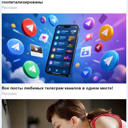
госпитализированы
Реклама
Все посты любимых телеграм каналов в одном месте!
Реклама