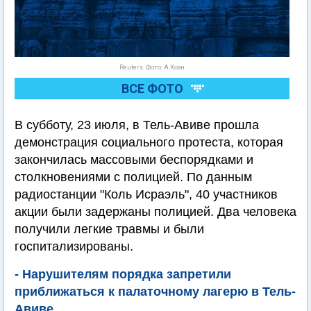
Reuters. Фото: А.Коэн
ВСЕ ФОТО
В субботу, 23 июля, в Тель-Авиве прошла
демонстрация социального протеста, которая
закончилась массовыми беспорядками и
столкновениями с полицией. По данным
радиостанции "Коль Исраэль", 40 участников
акции были задержаны полицией. Два человека
получили легкие травмы и были
госпитализированы.
- Нарушителям порядка запретили
приближаться к палаточному лагерю в Тель-
Авиве