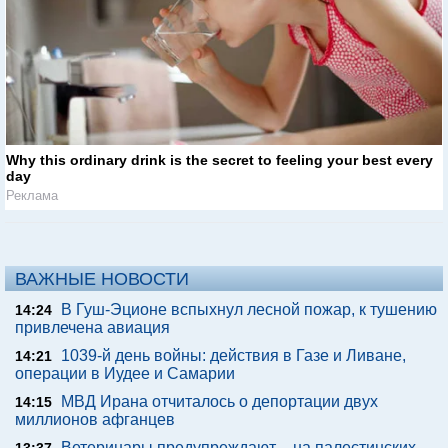
Why this ordinary drink is the secret to feeling your best every
day
Реклама
ВАЖНЫЕ НОВОСТИ
В Гуш-Эционе вспыхнул лесной пожар, к тушению
14:24
привлечена авиация
1039-й день войны: действия в Газе и Ливане,
14:21
операции в Иудее и Самарии
МВД Ирана отчиталось о депортации двух
14:15
миллионов афганцев
Ветеринары предупреждают – на палестинских