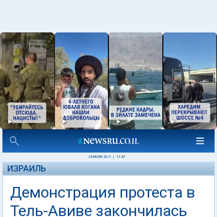
24 ИЮЛЯ 2011
|
11:37
ИЗРАИЛЬ
Демонстрация протеста в
Тель-Авиве закончилась