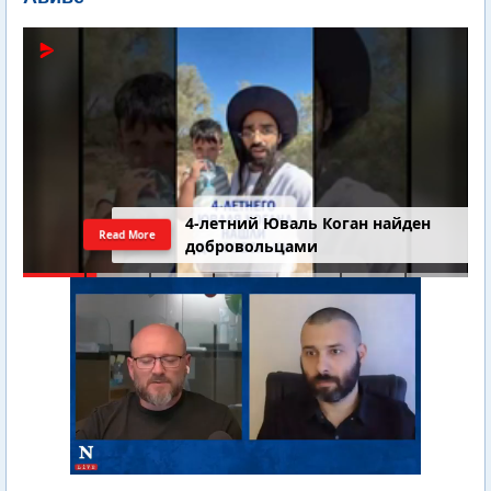
4-летний Юваль Коган найден
Read More
добровольцами