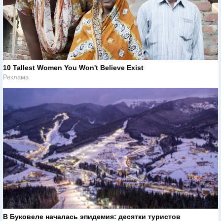
10 Tallest Women You Won't Believe Exist
Реклама
В Буковеле началась эпидемия: десятки туристов