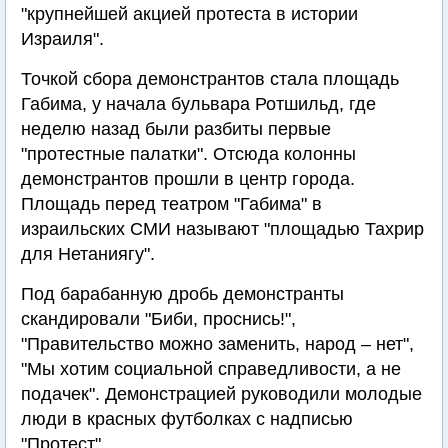
"крупнейшей акцией протеста в истории
Израиля".
Точкой сбора демонстрантов стала площадь
Габима, у начала бульвара Ротшильд, где
неделю назад были разбиты первые
"протестные палатки". Отсюда колонны
демонстрантов прошли в центр города.
Площадь перед театром "Габима" в
израильских СМИ называют "площадью Тахрир
для Нетаниягу".
Под барабанную дробь демонстранты
скандировали "Биби, проснись!",
"Правительство можно заменить, народ – нет",
"Мы хотим социальной справедливости, а не
подачек". Демонстрацией руководили молодые
люди в красных футболках с надписью
"Протест".