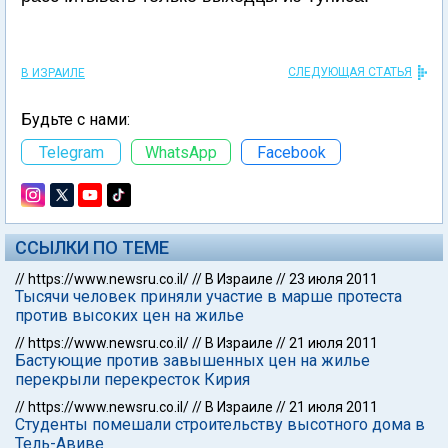
СЛЕДУЮЩАЯ СТАТЬЯ
В ИЗРАИЛЕ
Будьте с нами:
Telegram
WhatsApp
Facebook
ССЫЛКИ ПО ТЕМЕ
//
https://www.newsru.co.il/
//
В Израиле
//
23 июля 2011
Тысячи человек приняли участие в марше протеста
против высоких цен на жилье
//
https://www.newsru.co.il/
//
В Израиле
//
21 июля 2011
Бастующие против завышенных цен на жилье
перекрыли перекресток Кирия
//
https://www.newsru.co.il/
//
В Израиле
//
21 июля 2011
Студенты помешали строительству высотного дома в
Тель-Авиве