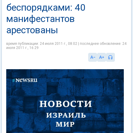
беспорядками: 40
манифестантов
арестованы
время публикации: 24 июля 2011 г., 08:02 | последнее обновление: 24
июля 2011 г., 16:29