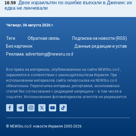
Двое израильтян по ошибке въехали в Дженин: их
16:59
едва не линчевали
Четверг, 06 августа 2026 г.
Теги
Обратная связь
Подписка на новости (RSS)
Без картинок
Данные редакции и устав
Реклама:
advertising@newsru.co.il
Все права на материалы, опубликованные на сайте NEWSru.co.il ,
охраняются в соответствии с законодательством Израиля. При
использовании материалов сайта гиперссылка на NEWSru.co.il
обязательна. Перепечатка интервью, репортажей, эксклюзивных
статей без согласования с редакцией запрещена – в том числе в
соцсетях. Использование фотоматериалов агентств не разрешается.
© NEWSru.co.il: новости Израиля 2005-2026