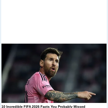
10 Incredible FIFA 2026 Facts You Probably Missed