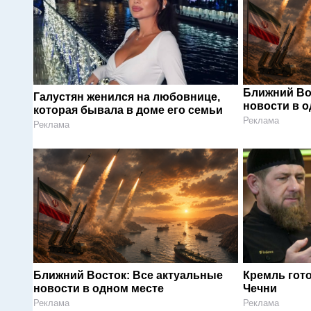
Ближний Во
Галустян женился на любовнице,
новости в 
которая бывала в доме его семьи
Реклама
Реклама
Ближний Восток: Все актуальные
Кремль гот
новости в одном месте
Чечни
Реклама
Реклама