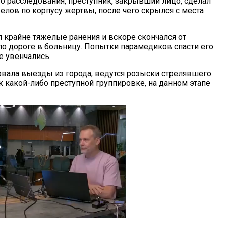
о расследования, преступник, закрывший лицо, сделал
елов по корпусу жертвы, после чего скрылся с места
 крайне тяжелые ранения и вскоре скончался от
по дороге в больницу. Попытки парамедиков спасти его
е увенчались.
вала выезды из города, ведутся розыски стрелявшего.
 какой-либо преступной группировке, на данном этапе