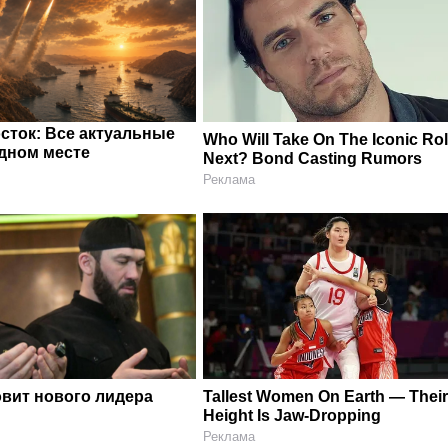
сток: Все актуальные
Who Will Take On The Iconic Ro
одном месте
Next? Bond Casting Rumors
Реклама
овит нового лидера
Tallest Women On Earth — Thei
Height Is Jaw-Dropping
Реклама