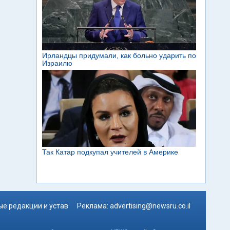
е редакции и устав
Реклама:
advertising@newsru.co.il