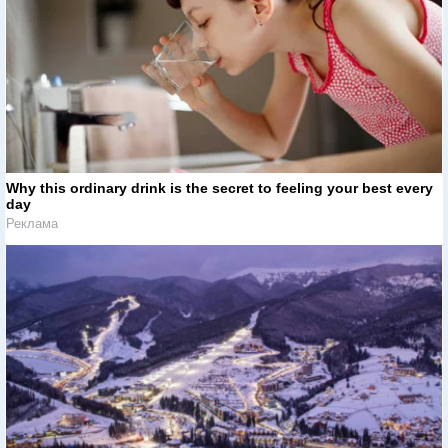
Why this ordinary drink is the secret to feeling your best every
day
Реклама