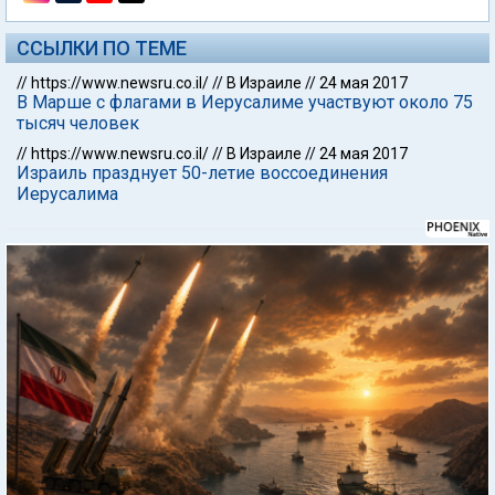
ССЫЛКИ ПО ТЕМЕ
//
https://www.newsru.co.il/
//
В Израиле
//
24 мая 2017
В Марше с флагами в Иерусалиме участвуют около 75
тысяч человек
//
https://www.newsru.co.il/
//
В Израиле
//
24 мая 2017
Израиль празднует 50-летие воссоединения
Иерусалима