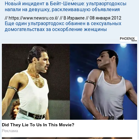
Новый инцидент в Бейт-Шемеше: ультраортодоксы
напали на девушку, расклеивавшую объявления
//
https://www.newsru.co.il/
//
В Израиле
//
08 января 2012
Еще один ультраортодокс обвинен в сексуальных
домогательствах за оскорбление женщины
Did They Lie To Us In This Movie?
Реклама