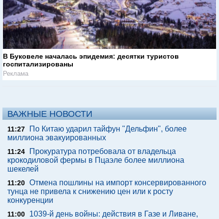
В Буковеле началась эпидемия: десятки туристов
госпитализированы
Реклама
ВАЖНЫЕ НОВОСТИ
По Китаю ударил тайфун "Дельфин", более
11:27
миллиона эвакуированных
Прокуратура потребовала от владельца
11:24
крокодиловой фермы в Пцаэле более миллиона
шекелей
Отмена пошлины на импорт консервированного
11:20
тунца не привела к снижению цен или к росту
конкуренции
1039-й день войны: действия в Газе и Ливане,
11:00