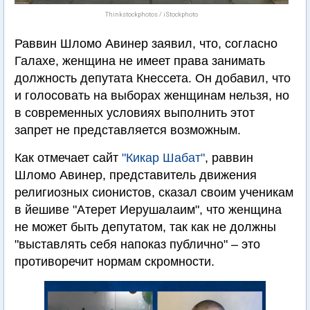
Thinkstockphotos / iStockphoto
Раввин Шломо Авинер заявил, что, согласно
Галахе, женщина не имеет права занимать
должность депутата Кнессета. Он добавил, что
и голосовать на выборах женщинам нельзя, но
в современных условиях выполнить этот
запрет не представляется возможным.
Как отмечает сайт
"Кикар Шабат"
, раввин
Шломо Авинер, представитель движения
религиозных сионистов, сказал своим ученикам
в йешиве "Атерет Иерушалаим", что женщина
не может быть депутатом, так как не должны
"выставлять себя напоказ публично" – это
противоречит нормам скромности.