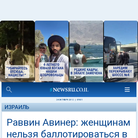
24 ОКТЯБРЯ 2012
|
09:01
ИЗРАИЛЬ
Раввин Авинер: женщинам
нельзя баллотироваться в