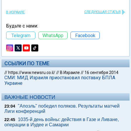
СЛЕДУЮЩАЯ СТАТЬЯ
В ИЗРАИЛЕ
Будьте с нами:
Telegram
WhatsApp
Facebook
ССЫЛКИ ПО ТЕМЕ
//
https://www.newsru.co.il/
//
В Израиле
//
16 сентября 2014
СМИ: МИД Израиля приостановил поставку БПЛА
Украине
ВАЖНЫЕ НОВОСТИ
"Апоэль" победил поляков. Результаты матчей
23:04
Лиги конференций
1035-й день войны: действия в Газе и Ливане,
22:45
операции в Иудее и Самарии