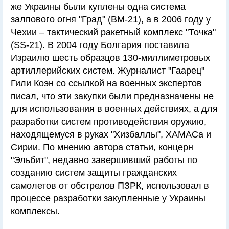
же Украины были куплены одна система
залпового огня "Град" (BM-21), а в 2006 году у
Чехии – тактический ракетный комплекс "Точка"
(SS-21). В 2004 году Болгария поставила
Израилю шесть образцов 130-миллиметровых
артиллерийских систем. Журналист "Гаарец"
Гили Коэн со ссылкой на военных экспертов
писал, что эти закупки были предназначены не
для использования в военных действиях, а для
разработки систем противодействия оружию,
находящемуся в руках "Хизбаллы", ХАМАСа и
Сирии. По мнению автора статьи, концерн
"Эльбит", недавно завершивший работы по
созданию систем защиты гражданских
самолетов от обстрелов ПЗРК, использовал в
процессе разработки закупленные у Украины
комплексы.