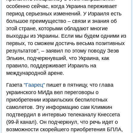
особенно сейчас, когда Украина переживает
период серьезных изменений. У Израиля есть
большое преимущество – связи и знания об
этой стране, которыми обладают многие
выходцы из Украины. Если мы будем одними из
первых, то сможем достичь весьма позитивных
результатов", – заявил по этому поводу Зеэв
Элькин, подчеркнувший, что Украина, как
правило, поддерживает Израиль на
международной арене.
Газета
"Гаарец"
пишет в пятницу, что глава
украинского МИДа вел переговоры о
приобретении израильских беспилотных
самолетов. Эту информацию сам Климкин
подтвердил в интервью телеканалу Кнессета
(99-й канал). Он подчеркнул, что речь идет о
возможности скорейшего приобретения БПЛА,