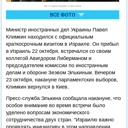
Фото пресс-службы З.Элькина
ВСЕ ФОТО
Министр иностранных дел Украины Павел
Климкин находился с официальным
краткосрочным визитом в Израиле. Он прибыл
в Израиль 22 октября, встречался со своим
коллегой Авигдором Либерманом и
председателем комиссии по иностранным
делам и обороне Зеэвом Элькиным. Вечером
23 октября, накануне парламентских выборов,
Климкин вернулся в Киев.
Пресс-служба Элькина сообщала накануне, что
особое внимание во время встречи было
уделено вопросам экономического
сотрудничества двух стран. "Израилю важно
проявлять инициативу в этом направлении