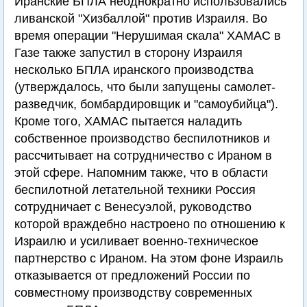
Иранские БПЛА неоднократно использовались
ливанской "Хизбаллой" против Израиля. Во
время операции "Нерушимая скала" ХАМАС в
Газе также запустил в сторону Израиля
несколько БПЛА иранского производства
(утверждалось, что были запущены самолет-
разведчик, бомбардировщик и "самоубийца").
Кроме того, ХАМАС пытается наладить
собственное производство беспилотников и
рассчитывает на сотрудничество с Ираном в
этой сфере. Напомним также, что в области
беспилотной летательной техники Россия
сотрудничает с Венесуэлой, руководство
которой враждебно настроено по отношению к
Израилю и усиливает военно-техническое
партнерство с Ираном. На этом фоне Израиль
отказывается от предложений России по
совместному производству современных