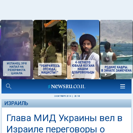
ИСПАНЕЦ ЗРЯ
НАПАЛ НА
РЕЗЕРВИСТА
ЦАХАЛА
24 ОКТЯБРЯ 2014
|
20:18
ИЗРАИЛЬ
Глава МИД Украины вел в
Израиле переговоры о