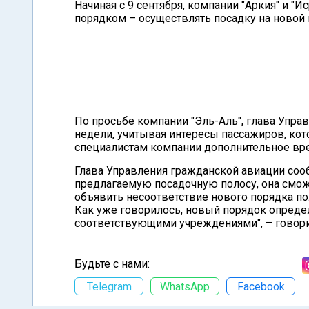
Начиная с 9 сентября, компании "Аркия" и "
порядком – осуществлять посадку на новой 
По просьбе компании "Эль-Аль", глава Упра
недели, учитывая интересы пассажиров, ко
специалистам компании дополнительное вре
Глава Управления гражданской авиации сооб
предлагаемую посадочную полосу, она смож
объявить несоответствие нового порядка по
Как уже говорилось, новый порядок опреде
соответствующими учреждениями", – говори
Будьте с нами:
Telegram
WhatsApp
Facebook