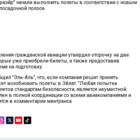
Исраэйр" начали выполнять полеты в соответствии с новым
посадочной полосе.
вления гражданской авиации утвердил отсрочку на две
торые уже приобрели билеты, а также предоставив
мя на подготовку.
щил "Эль-Аль", что, если компания решит принять
ет возобновить полеты в Эйлат. "Любая попытка
летов стандартам безопасности, является неуместной.
лен в полной координации со всеми авиакомпаниями и
тся в комментарии минтранса.