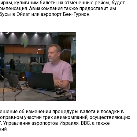
жирам, купившим билеты на отмененные рейсы, будет
омпенсация. Авиакомпания также предоставит им
бусы в Эйлат или аэропорт Бен-Гурион.
ешение об изменении процедуры взлета и посадки в
ноправном участии трех авиакомпаний, осуществляющих
р", Управления аэропортов Израиля, ВВС, а также
ий.