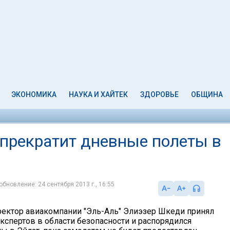
ЭКОНОМИКА
НАУКА И ХАЙТЕК
ЗДОРОВЬЕ
ОБЩИНА
 прекратит дневные полеты в
обновление: 24 сентября 2013 г., 16:55
ектор авиакомпании "Эль-Аль" Элиэзер Шкеди принял
спертов в области безопасности и распорядился