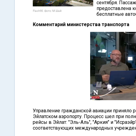
сентября. Пасса
предоставлена к
Flash90. Фото: М.Шай
бесплатные авто
Комментарий министерства транспорта
Управление гражданской авиации приняло р
Эйлатском аэропорту. Процесс шел при пол
рейсы в Эйлат: "Эль-Аль", "Аркия" и "Исраэй
соответствующих международных учрежден