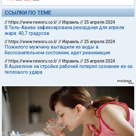
ССЫЛКИ ПО ТЕМЕ
//
https://www.newsru.co.il/
//
Израиль
//
25 апреля 2024
В Тель-Авиве зафиксирована рекордная для апреля
жара: 40,7 градусов
//
https://www.newsru.co.il/
//
Израиль
//
25 апреля 2024
Пожилого мужчину вытащили из воды в
бессознательном состоянии, идет реанимация
//
https://www.newsru.co.il/
//
Израиль
//
25 апреля 2024
В Ашкелоне на стройке рабочий потерял сознание из-за
теплового удара