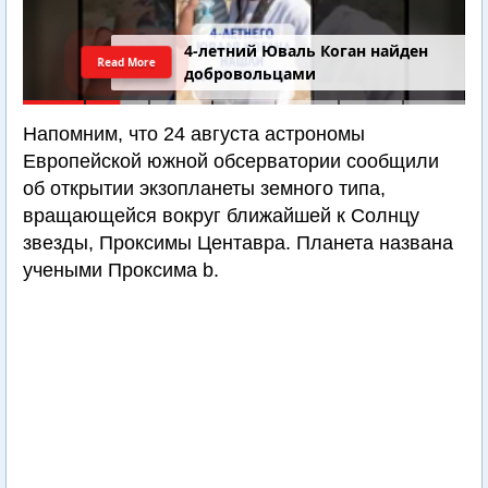
4-летний Юваль Коган найден
Read More
добровольцами
Напомним, что 24 августа астрономы
Европейской южной обсерватории сообщили
об открытии экзопланеты земного типа,
вращающейся вокруг ближайшей к Солнцу
звезды, Проксимы Центавра. Планета названа
учеными Проксима b.