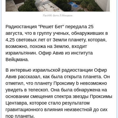
Flash90. Фото: Л.Мизрахи
Радиостанция "Решет Бет" передала 25
августа, что в группу ученых, обнаруживших в
4,25 световых лет от Земли планету, которая,
возможно, похожа на Землю, входит
израильтянин. Офир Авив из института
Вейцмана.
В интервью израильской радиостанции Офир
Авив рассказал, как была открыта планета. Он
отметил, что планету Проксиму b невозможно
увидеть в телескоп. Она была обнаружена на
основании смещения спектра звезды Проксимы
Центавра, которое стало результатом
гравитационного влияния неизвестной до сих
пор планеты.