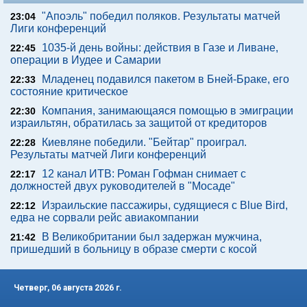
"Апоэль" победил поляков. Результаты матчей
23:04
Лиги конференций
1035-й день войны: действия в Газе и Ливане,
22:45
операции в Иудее и Самарии
Младенец подавился пакетом в Бней-Браке, его
22:33
состояние критическое
Компания, занимающаяся помощью в эмиграции
22:30
израильтян, обратилась за защитой от кредиторов
Киевляне победили. "Бейтар" проиграл.
22:28
Результаты матчей Лиги конференций
12 канал ИТВ: Роман Гофман снимает с
22:17
должностей двух руководителей в "Мосаде"
Израильские пассажиры, судящиеся с Blue Bird,
22:12
едва не сорвали рейс авиакомпании
В Великобритании был задержан мужчина,
21:42
пришедший в больницу в образе смерти с косой
Четверг, 06 августа 2026 г.