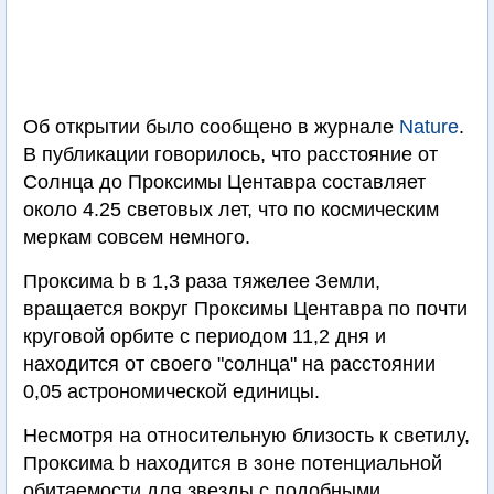
Об открытии было сообщено в журнале
Nature
.
В публикации говорилось, что расстояние от
Солнца до Проксимы Центавра составляет
около 4.25 световых лет, что по космическим
меркам совсем немного.
Проксима b в 1,3 раза тяжелее Земли,
вращается вокруг Проксимы Центавра по почти
круговой орбите с периодом 11,2 дня и
находится от своего "солнца" на расстоянии
0,05 астрономической единицы.
Несмотря на относительную близость к светилу,
Проксима b находится в зоне потенциальной
обитаемости для звезды с подобными