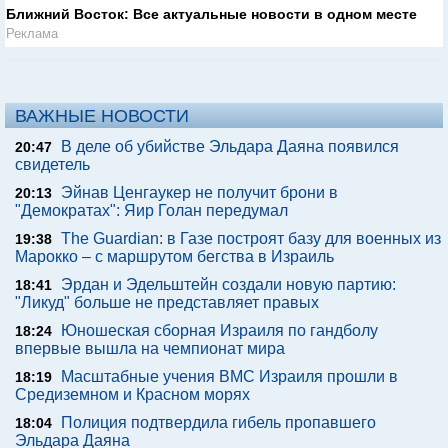
Ближний Восток: Все актуальные новости в одном месте
Реклама
ВАЖНЫЕ НОВОСТИ
В деле об убийстве Эльдара Даяна появился
20:47
свидетель
Эйнав Ценгаукер не получит брони в
20:13
"Демократах": Яир Голан передумал
The Guardian: в Газе построят базу для военных из
19:38
Марокко – с маршрутом бегства в Израиль
Эрдан и Эдельштейн создали новую партию:
18:41
"Ликуд" больше не представляет правых
Юношеская сборная Израиля по гандболу
18:24
впервые вышла на чемпионат мира
Масштабные учения ВМС Израиля прошли в
18:19
Средиземном и Красном морях
Полиция подтвердила гибель пропавшего
18:04
Эльдара Даяна