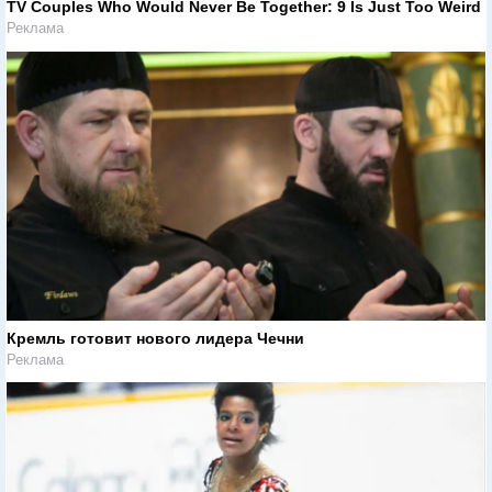
TV Couples Who Would Never Be Together: 9 Is Just Too Weird
Реклама
Кремль готовит нового лидера Чечни
Реклама