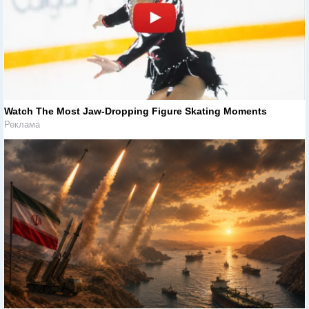
Watch The Most Jaw‑Dropping Figure Skating Moments
Реклама