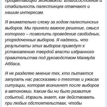
процветающей экономикой. Благосостояние и
стабильность палестинцев отвечают и
нашим интересам.
Я внимательно слежу за ходом палестинских
выборов. Мы приняли важное решение, смысл
которого – позволить проведение свободных,
упорядоченных выборов. Я надеюсь, что
результаты этих выборов приведут к
установлению твердой власти избранного
правительства под руководством Махмуда
Аббаса.
Я не разделяю мнение тех, кто пытается
запугать нас рассказами о тяготах и ужасах
ситуации, которая возникнет после выборов
в автономии. Каким бы ни было развитие
событий, Израиль знает, как действовать
при любых обстоятельствах, чтобы