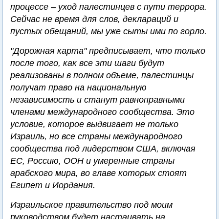
процессе – уход палестинцев с пути террора.
Сейчас не время для слов, деклараций и
пустых обещаний, мы уже сыты ими по горло.
"Дорожная карта" предписывает, что только
после того, как все эти шаги будут
реализованы в полном объеме, палестинцы
получат право на национальную
независимость и станут равноправными
членами международного сообщества. Это
условие, которое выдвигает не только
Израиль, но все страны международного
сообщества под лидерством США, включая
ЕС, Россию, ООН и умеренные страны
арабского мира, во главе которых стоят
Египет и Иордания.
Израильское правительство под моим
руководством будет настаивать на