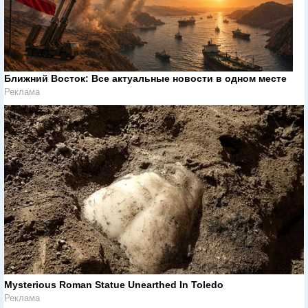
Ближний Восток: Все актуальные новости в одном месте
Реклама
Mysterious Roman Statue Unearthed In Toledo
Реклама