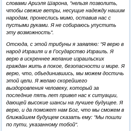
словами Ариэля Шарона, "нельзя позволить,
чтобы свежие ветры, несущие надежду нашим
народам, пронеслись мимо, оставив нас с
пустыми руками. Я не собираюсь упустить
эту возможность".
Отсюда, с этой трибуны я заявляю: "Я верю в
народ Израиля и в Государство Израиль. Я
верю в искреннее желание израильских
граждан жить в покое, безопасности и мире. Я
верю, что, объединившись, мы можем достичь
этой цели. Я желаю скорейшего
выздоровления человеку, который за
последние пять лет привел нас к ситуации,
дающей высокие шансы на лучшее будущее. Я
верю, и да поможет нам Бог, что мы сможем в
ближайшем будущем сказать ему: "Мы пошли
по пути, указанному тобой".