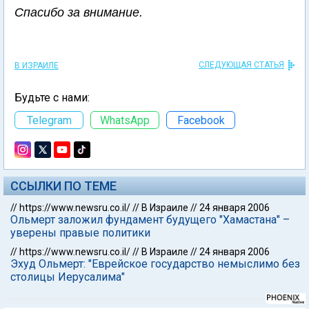
Спасибо за внимание.
СЛЕДУЮЩАЯ СТАТЬЯ
В ИЗРАИЛЕ
Будьте с нами:
Telegram
WhatsApp
Facebook
ССЫЛКИ ПО ТЕМЕ
//
https://www.newsru.co.il/
//
В Израиле
//
24 января 2006
Ольмерт заложил фундамент будущего "Хамастана" –
уверены правые политики
//
https://www.newsru.co.il/
//
В Израиле
//
24 января 2006
Эхуд Ольмерт: "Еврейское государство немыслимо без
столицы Иерусалима"