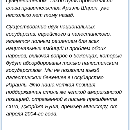
суверенитетом. Такой путь провозгласил
глава правительства Ариэль Шарон, уже
несколько лет тому назад.
Существование двух национальных
государств, еврейского и палестинского,
является полным решением для всех
национальных амбиций и проблем обоих
народов, включая вопрос о беженцах, которые
будут абсорбированы только палестинским
государством. Мы не позволим въезд
палестинских беженцев в Государство
Израиль. Это наша четкая позиция,
поддержанная столь же четкой американской
позицией, отраженной в письме президента
США, Джорджа Буша, премьер министру, от
апреля 2004-го года.