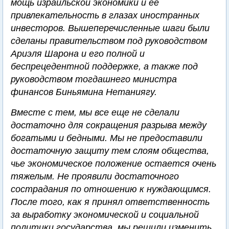
мощь израильской экономики и ее
привлекательность в глазах иностранных
инвесторов. Вышеперечисленные шаги были
сделаны правительством под руководством
Ариэля Шарона и его полной и
беспрецедентной поддержке, а также под
руководством тогдашнего министра
финансов Биньямина Нетаниягу.
Вместе с тем, мы все еще не сделали
достаточно для сокращения разрыва между
богатыми и бедными. Мы не предоставили
достаточную защиту тем слоям общества,
чье экономическое положение остается очень
тяжелым. Не проявили достаточного
сострадания по отношению к нуждающимся.
После того, как я принял ответственность
за выработку экономической и социальной
политики государства, мы решили изменить