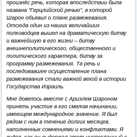
произнёс речь, которая впоследствии была
названа "Герцлийской речью", в которой
Шарон объявил о плане размежевания.
Отсюда один из наших величайших
полководцев вышел на драматическую битву
и важнейшую в его жизни – битву
внешнеполитического, общественного и
политического характера, битву за
программу размежевания. Та речь и
последовавшее осуществление плана
размежевания стали важной вехой в истории
Государства Израиль.
Мне довелось вместе с Ариэлем Шароном
принять участие в его смелом начинании,
имеющем международное значение. Я был
рядом с ним в течение долгих месяцев,
наполненных сомнениями и конфликтами. Я