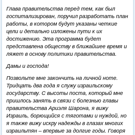
Глава правительства перед тем, как был
госпитализирован, поручил разработать план
работы, в котором будут указаны четкие
цели и детально изложены пути к их
достижению. Эта программа будет
представлена обществу в ближайшее время и
ляжет в основу политики правительства.
Дамы и господа!
Позвольте мне закончить на личной ноте.
Тридцать два года я служу израильскому
государству. С высоты поста, который мне
пришлось занять в связи с болезнью главы
правительства Ариэля Шарона, я вижу
Израиль, борющийся с тяготами и нуждой, но
я также вижу искру надежды в глазах многих
израильтян – впервые за долгие годы. Говоря