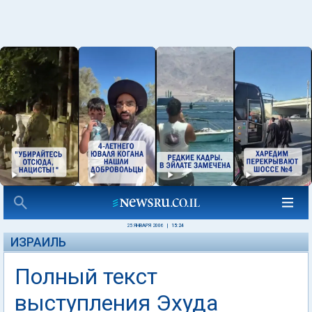
25 ЯНВАРЯ 2006
|
15:24
ИЗРАИЛЬ
Полный текст
выступления Эхуда