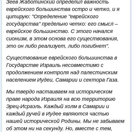
Зеев Жаботинский определил важность
еврейского большинства остро и четко, и я
цитирую: "Определение "еврейского
государства" предельно четко: его смысл –
еврейское большинство. С этого начался
сионизм, в этом основа его существования,
это он либо реализует, либо погибнет".
Существование еврейского большинства в
Государстве Израиль несовместимо с
продолжением контроля над палестинским
населением Иудеи, Самарии и сектора Газа.
Мы твердо настаиваем на историческом
праве народа Израиля на всю территорию
Эрец-Исраэль. Каждый холм в Самарии и
каждый ручей в Иудее являются частью
нашей исторической Родины. Мы не забываем
об этом ни на секунду. Но, вместе с тем,