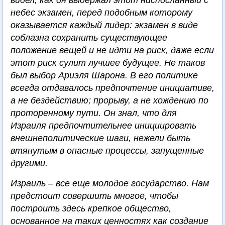
видел, как он выдержал этот ниспосланный с
небес экзамен, перед подобным которому
оказывается каждый лидер: экзамен в виде
соблазна сохранить существующее
положение вещей и не идти на риск, даже если
этот риск сулит лучшее будущее. Не таков
был выбор Ариэля Шарона. В его политике
всегда отдавалось предпочтение инициативе,
а не бездействию; прорыву, а не хождению по
проторенному пути. Он знал, что для
Израиля предпочтительнее инициировать
внешнеполитические шаги, нежели быть
втянутым в опасные процессы, запущенные
другими.
Израиль – все еще молодое государство. Нам
предстоит совершить многое, чтобы
построить здесь крепкое общество,
основанное на таких ценностях как создание