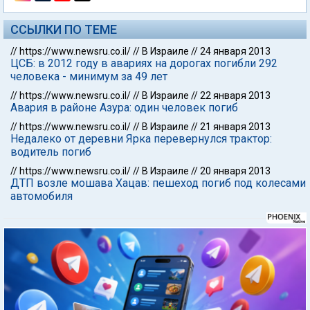
ССЫЛКИ ПО ТЕМЕ
//
https://www.newsru.co.il/
//
В Израиле
//
24 января 2013
ЦСБ: в 2012 году в авариях на дорогах погибли 292
человека - минимум за 49 лет
//
https://www.newsru.co.il/
//
В Израиле
//
22 января 2013
Авария в районе Азура: один человек погиб
//
https://www.newsru.co.il/
//
В Израиле
//
21 января 2013
Недалеко от деревни Ярка перевернулся трактор:
водитель погиб
//
https://www.newsru.co.il/
//
В Израиле
//
20 января 2013
ДТП возле мошава Хацав: пешеход погиб под колесами
автомобиля