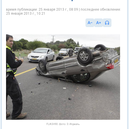
время публикации: 25 января 2013 г., 08:09 | последнее обновление:
25 января 2013 г., 10:21
FLASH90. Фото: Э. Исраэль