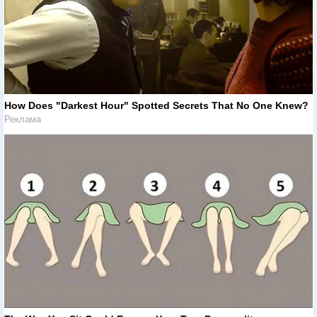
How Does "Darkest Hour" Spotted Secrets That No One Knew?
Реклама