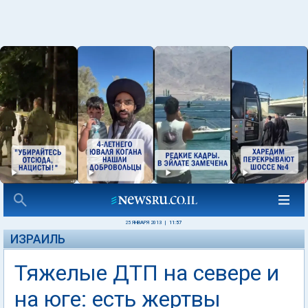
25 ЯНВАРЯ 2013
|
11:57
ИЗРАИЛЬ
Тяжелые ДТП на севере и
на юге: есть жертвы