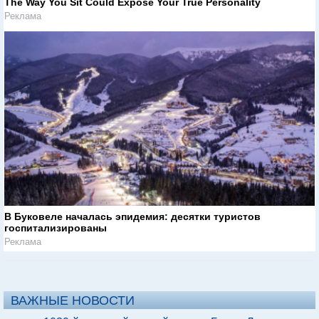
The Way You Sit Could Expose Your True Personality
Реклама
В Буковеле началась эпидемия: десятки туристов
госпитализированы
Реклама
ВАЖНЫЕ НОВОСТИ