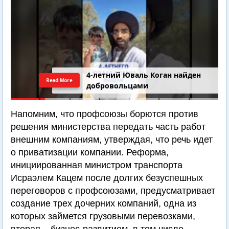
4-летний Юваль Коган найден
Read More
добровольцами
Напомним, что профсоюзы борются против
решения министерства передать часть работ
внешним компаниям, утверждая, что речь идет
о приватизации компании. Реформа,
инициированная министром транспорта
Исраэлем Кацем после долгих безуспешных
переговоров с профсоюзами, предусматривает
создание трех дочерних компаний, одна из
которых займется грузовыми перевозками,