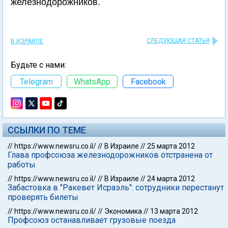
железнодорожников.
СЛЕДУЮЩАЯ СТАТЬЯ
В ИЗРАИЛЕ
Будьте с нами:
Telegram
WhatsApp
Facebook
ССЫЛКИ ПО ТЕМЕ
//
https://www.newsru.co.il/
//
В Израиле
//
25 марта 2012
Глава профсоюза железнодорожников отстранена от
работы
//
https://www.newsru.co.il/
//
В Израиле
//
24 марта 2012
Забастовка в "Ракевет Исраэль": сотрудники перестанут
проверять билеты
//
https://www.newsru.co.il/
//
Экономика
//
13 марта 2012
Профсоюз останавливает грузовые поезда