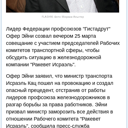
FLASH90. Фото: Мириам Альстер
Лидер Федерации профсоюзов "Гистадрут"
Офер Эйни созвал вечером 25 марта
совещание с участием председателей Рабочих
комитетов транспортной сферы, чтобы
обсудить ситуацию в железнодорожной
компании "Ракевет Исраэль".
Офер Эйни заявил, что министр транспорта
Исраэль Кац пошел на провокацию и создал
опасный прецедент, отстранив от работы
лидеров профсоюза железнодорожников в
разгар борьбы за права работников. Эйни
призвал министр заморозить все действия в
отношении Рабочего комитета "Ракевет
Исраэль", сообщила пресс-служба