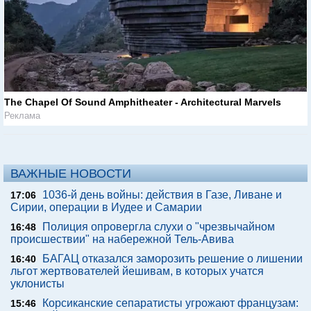
The Chapel Of Sound Amphitheater - Architectural Marvels
Реклама
ВАЖНЫЕ НОВОСТИ
1036-й день войны: действия в Газе, Ливане и
17:06
Сирии, операции в Иудее и Самарии
Полиция опровергла слухи о "чрезвычайном
16:48
происшествии" на набережной Тель-Авива
БАГАЦ отказался заморозить решение о лишении
16:40
льгот жертвователей йешивам, в которых учатся
уклонисты
Корсиканские сепаратисты угрожают французам:
15:46