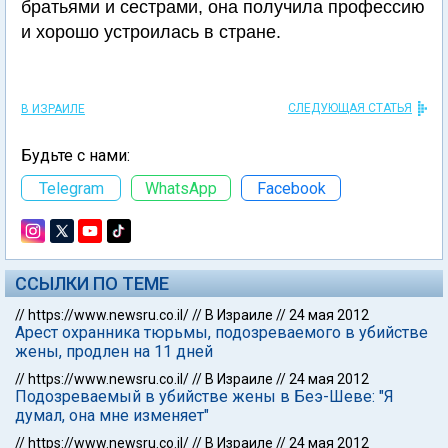
братьями и сестрами, она получила профессию
и хорошо устроилась в стране.
СЛЕДУЮЩАЯ СТАТЬЯ
В ИЗРАИЛЕ
Будьте с нами:
Telegram
WhatsApp
Facebook
ССЫЛКИ ПО ТЕМЕ
//
https://www.newsru.co.il/
//
В Израиле
//
24 мая 2012
Арест охранника тюрьмы, подозреваемого в убийстве
жены, продлен на 11 дней
//
https://www.newsru.co.il/
//
В Израиле
//
24 мая 2012
Подозреваемый в убийстве жены в Беэ-Шеве: "Я
думал, она мне изменяет"
//
https://www.newsru.co.il/
//
В Израиле
//
24 мая 2012