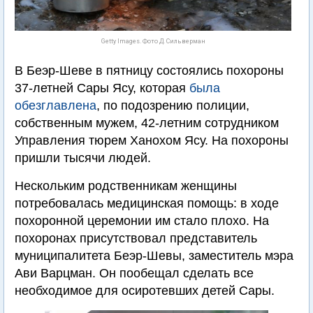
Getty Images. Фото Д. Сильверман
В Беэр-Шеве в пятницу состоялись похороны
37-летней Сары Ясу, которая
была
обезглавлена
, по подозрению полиции,
собственным мужем, 42-летним сотрудником
Управления тюрем Ханохом Ясу. На похороны
пришли тысячи людей.
Нескольким родственникам женщины
потребовалась медицинская помощь: в ходе
похоронной церемонии им стало плохо. На
похоронах присутствовал представитель
муниципалитета Беэр-Шевы, заместитель мэра
Ави Варцман. Он пообещал сделать все
необходимое для осиротевших детей Сары.