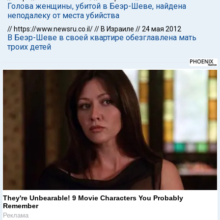
Голова женщины, убитой в Беэр-Шеве, найдена
неподалеку от места убийства
//
https://www.newsru.co.il/
//
В Израиле
//
24 мая 2012
В Беэр-Шеве в своей квартире обезглавлена мать
троих детей
They're Unbearable! 9 Movie Characters You Probably
Remember
Реклама