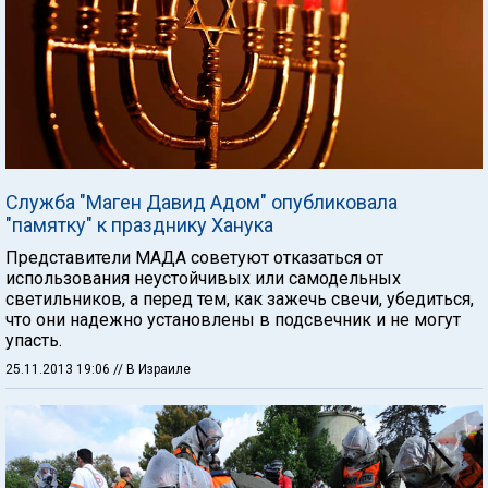
Служба "Маген Давид Адом" опубликовала
"памятку" к празднику Ханука
Представители МАДА советуют отказаться от
использования неустойчивых или самодельных
светильников, а перед тем, как зажечь свечи, убедиться,
что они надежно установлены в подсвечник и не могут
упасть.
25.11.2013 19:06
// В Израиле