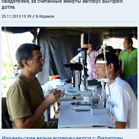
свидетелей, за считанные минуты автобус выгорел
дотла.
25.11.2013 15:39
// В Израиле
Израильские врачи возвращаются с Филиппин