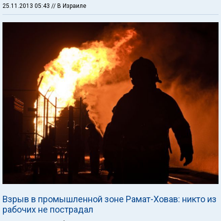
25.11.2013 05:43
// В Израиле
Взрыв в промышленной зоне Рамат-Ховав: никто из
рабочих не пострадал