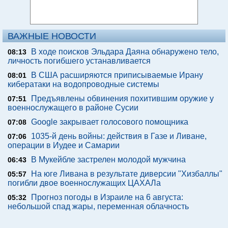
ВАЖНЫЕ НОВОСТИ
В ходе поисков Эльдара Даяна обнаружено тело,
08:13
личность погибшего устанавливается
В США расширяются приписываемые Ирану
08:01
кибератаки на водопроводные системы
Предъявлены обвинения похитившим оружие у
07:51
военнослужащего в районе Сусии
Google закрывает голосового помощника
07:08
1035-й день войны: действия в Газе и Ливане,
07:06
операции в Иудее и Самарии
В Мукейбле застрелен молодой мужчина
06:43
На юге Ливана в результате диверсии "Хизбаллы"
05:57
погибли двое военнослужащих ЦАХАЛа
Прогноз погоды в Израиле на 6 августа:
05:32
небольшой спад жары, переменная облачность