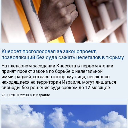
Кнессет проголосовал за законопроект,
позволяющий без суда сажать нелегалов в тюрьму
На пленарном заседании Кнессета в первом чтении
принят проект закона по борьбе с нелегальной
иммиграцией, согласно которому лица, незаконно
находящиеся на территории Израиля, могут лишаться
свободы без решения суда сроком до 12 месяцев.
25.11.2013 22:30
// В Израиле