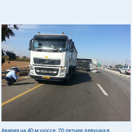
Авария на 40-м шоссе: 20-летняя девушка в