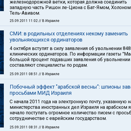
железнодорожной ветки, которая должна соединить
западную часть Ришон ле-Циона с Бат-Ямом, Холоном
Тель-Авивом.
25.09.2011 11:02
// В Израиле
СМИ: в родильных отделениях некому заменить
увольняющихся ординаторов
4 октября вступят в силу заявления об увольнении 848
клинических ординаторов. По информации газеты "Ма
большой процент подавших заявления об увольнении
составляют специалисты по родам.
25.09.2011 08:51
// В Израиле
Побочный эффект "арабской весны": шпионы зав
просьбами МИД Израиля
С начала 2011 года на электронную почту, указанную н
министерства иностранных дел Израиля на арабском я
начало поступать огромное количество писем с прось
сотрудничестве с еврейским государством.
25.09.2011 08:31
// В Израиле