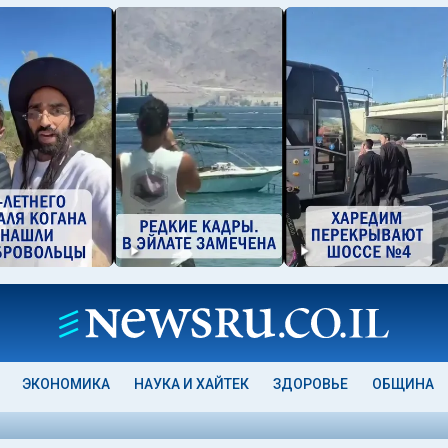
ЭКОНОМИКА
НАУКА И ХАЙТЕК
ЗДОРОВЬЕ
ОБЩИНА