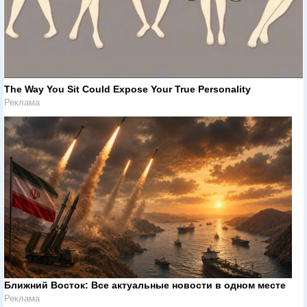
The Way You Sit Could Expose Your True Personality
Реклама
Ближний Восток: Все актуальные новости в одном месте
Реклама