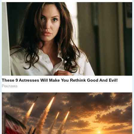
These 9 Actresses Will Make You Rethink Good And Evil!
Реклама