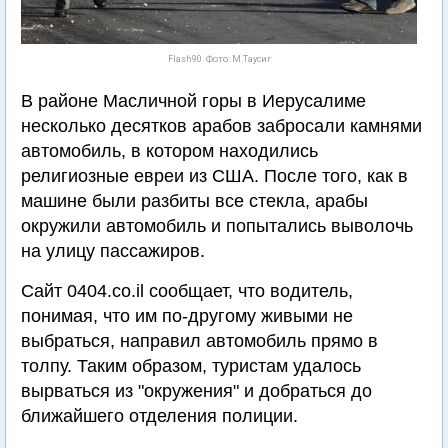
Flash90. Фото: М.Таусиг
В районе Масличной горы в Иерусалиме
несколько десятков арабов забросали камнями
автомобиль, в котором находились
религиозные евреи из США. После того, как в
машине были разбиты все стекла, арабы
окружили автомобиль и попытались выволочь
на улицу пассажиров.
Сайт 0404.co.il сообщает, что водитель,
понимая, что им по-другому живыми не
выбраться, направил автомобиль прямо в
толпу. Таким образом, туристам удалось
вырваться из "окружения" и добраться до
ближайшего отделения полиции.