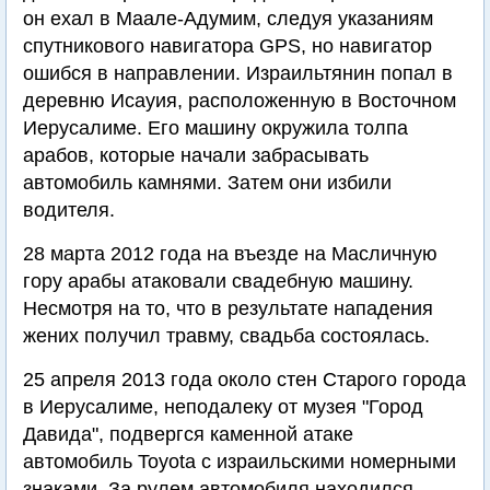
он ехал в Маале-Адумим, следуя указаниям
спутникового навигатора GPS, но навигатор
ошибся в направлении. Израильтянин попал в
деревню Исауия, расположенную в Восточном
Иерусалиме. Его машину окружила толпа
арабов, которые начали забрасывать
автомобиль камнями. Затем они избили
водителя.
28 марта 2012 года на въезде на Масличную
гору арабы атаковали свадебную машину.
Несмотря на то, что в результате нападения
жених получил травму, свадьба состоялась.
25 апреля 2013 года около стен Старого города
в Иерусалиме, неподалеку от музея "Город
Давида", подвергся каменной атаке
автомобиль Toyota с израильскими номерными
знаками. За рулем автомобиля находился