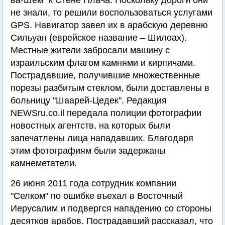
ва-Шем" к Стене Плача. Поскольку дороги они
не знали, то решили воспользоваться услугами
GPS. Навигатор завел их в арабскую деревню
Сильуан (еврейское название – Шилоах).
Местные жители забросали машину с
израильским флагом камнями и кирпичами.
Пострадавшие, получившие множественные
порезы разбитым стеклом, были доставлены в
больницу "Шаарей-Цедек". Редакция
NEWSru.co.il передала полиции фотографии
новостных агентств, на которых были
запечатлены лица нападавших. Благодаря
этим фотографиям были задержаны
камнеметатели.
26 июня 2011 года сотрудник компании
"Селком" по ошибке въехал в Восточный
Иерусалим и подвергся нападению со стороны
десятков арабов. Пострадавший рассказал, что