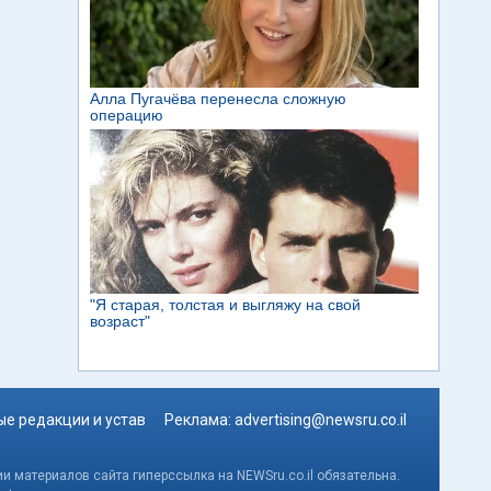
е редакции и устав
Реклама:
advertising@newsru.co.il
и материалов сайта гиперссылка на NEWSru.co.il обязательна.