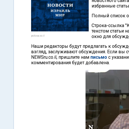
новостного сайта
избранные статьи
Полный список о
Строка-ссылка "К
текстом статьи н
окно для обсужд
polosa.co.il
Наши редакторы будут предлагать к обсужден
взгляд, заслуживают обсуждения. Если вы 
NEWSru.co.il, пришлите нам
письмо
с указани
комментирования будет добавлена.