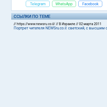
Telegram
WhatsApp
Facebook
ССЫЛКИ ПО ТЕМЕ
//
https://www.newsru.co.il/
//
В Израиле
//
02 марта 2011
Портрет читателя NEWSru.co.il: светский, с высши