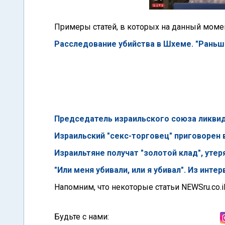
Примеры статей, в которых на данный моме
Расследование убийства в Шхеме. "Раньше
Председатель израильского союза ликви
Израильский "секс-торговец" приговорен 
Израильтяне получат "золотой клад", уте
"Или меня убивали, или я убивал". Из инт
Напомним, что некоторые статьи NEWSru.co.i
Будьте с нами: