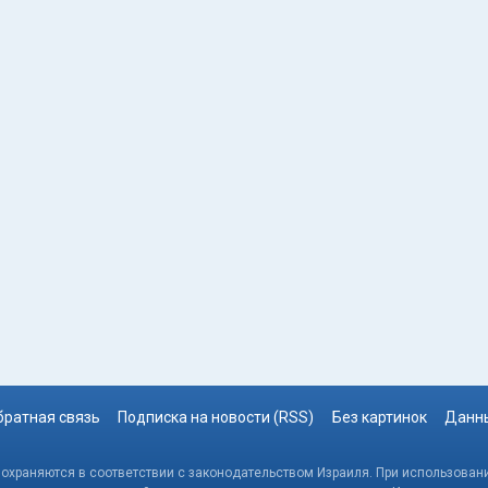
братная связь
Подписка на новости (RSS)
Без картинок
Данны
, охраняются в соответствии с законодательством Израиля. При использовани