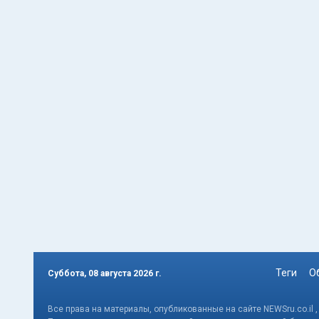
Теги
О
Суббота, 08 августа 2026 г.
Все права на материалы, опубликованные на сайте NEWSru.co.il 