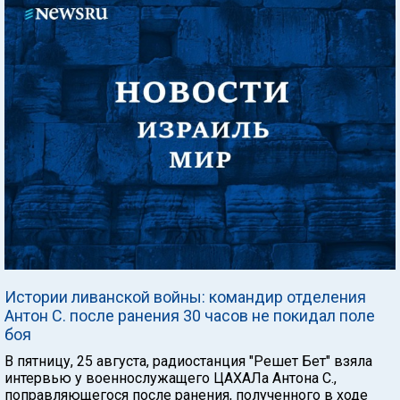
Истории ливанской войны: командир отделения
Антон С. после ранения 30 часов не покидал поле
боя
В пятницу, 25 августа, радиостанция "Решет Бет" взяла
интервью у военнослужащего ЦАХАЛа Антона С.,
поправляющегося после ранения, полученного в ходе