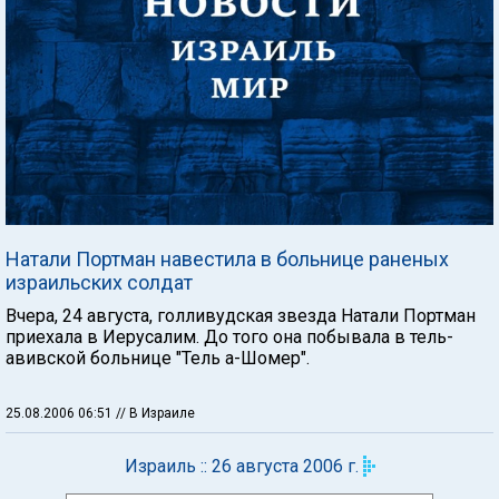
Натали Портман навестила в больнице раненых
израильских солдат
Вчера, 24 августа, голливудская звезда Натали Портман
приехала в Иерусалим. До того она побывала в тель-
авивской больнице "Тель а-Шомер".
25.08.2006 06:51
// В Израиле
Израиль :: 26 августа 2006 г.