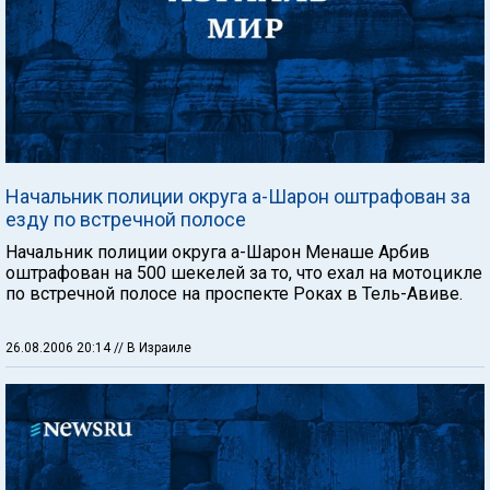
Начальник полиции округа а-Шарон оштрафован за
езду по встречной полосе
Начальник полиции округа a-Шарон Менаше Арбив
оштрафован на 500 шекелей за то, что ехал на мотоцикле
по встречной полосе на проспекте Роках в Тель-Авиве.
26.08.2006 20:14
// В Израиле