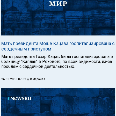
Мать президента Моше Кацава госпитализирована с
сердечным приступом
Мать президента Гохар Кацав была госпитализирована в
больницу "Каплан" в Реховоте, по всей видимости, из-за
проблем с сердечной деятельностью.
26.08.2006 07:02
// В Израиле